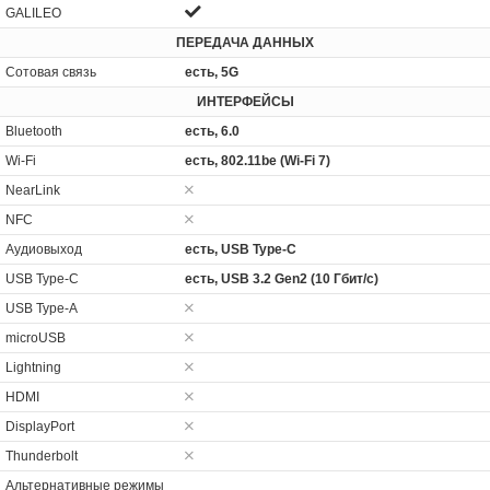
GALILEO
ПЕРЕДАЧА ДАННЫХ
Сотовая связь
есть, 5G
ИНТЕРФЕЙСЫ
Bluetooth
есть, 6.0
Wi-Fi
есть, 802.11be (Wi-Fi 7)
NearLink
NFC
Аудиовыход
есть, USB Type-C
USB Type-C
есть, USB 3.2 Gen2 (10 Гбит/с)
USB Type-A
microUSB
Lightning
HDMI
DisplayPort
Thunderbolt
Альтернативные режимы