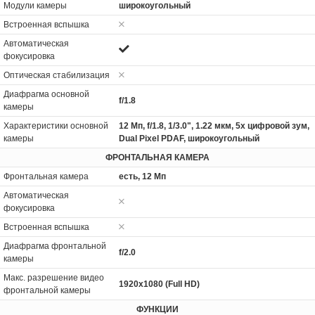
Модули камеры
широкоугольный
Встроенная вспышка
Автоматическая
фокусировка
Оптическая стабилизация
Диафрагма основной
f/1.8
камеры
Характеристики основной
12 Мп, f/1.8, 1/3.0", 1.22 мкм, 5x цифровой зум,
камеры
Dual Pixel PDAF, широкоугольный
ФРОНТАЛЬНАЯ КАМЕРА
Фронтальная камера
есть, 12 Мп
Автоматическая
фокусировка
Встроенная вспышка
Диафрагма фронтальной
f/2.0
камеры
Макс. разрешение видео
1920x1080 (Full HD)
фронтальной камеры
ФУНКЦИИ