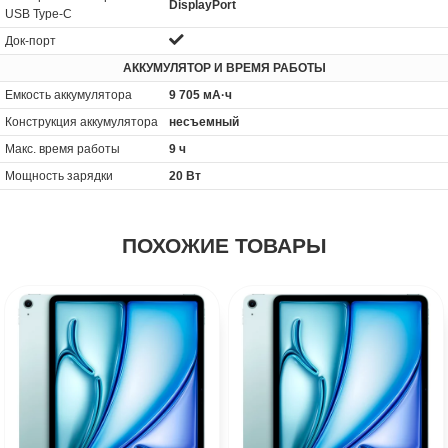
DisplayPort
USB Type-C
Док-порт
АККУМУЛЯТОР И ВРЕМЯ РАБОТЫ
Емкость аккумулятора
9 705 мА·ч
Конструкция аккумулятора
несъемный
Макс. время работы
9 ч
Мощность зарядки
20 Вт
ПОХОЖИЕ ТОВАРЫ