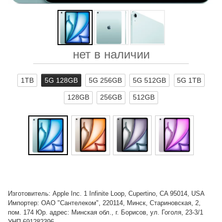
нет в наличии
1TB
5G 128GB
5G 256GB
5G 512GB
5G 1TB
128GB
256GB
512GB
Изготовитель: Apple Inc. 1 Infinite Loop, Cupertino, CA 95014, USA
Импортер: ОАО "Сантелеком", 220114, Минск, Стариновская, 2,
пом. 174 Юр. адрес: Минская обл., г. Борисов, ул. Гоголя, 23-3/1
УНП 691282396