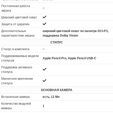
Постоянная работа
экрана
Широкий цветовой охват
Защита от царапин
Дополнительные
широкий цветовой охват по палитре DCI-P3,
характеристики экрана
поддержка Dolby Vision
СТИЛУС
Стилус в комплекте
Поддерживаемые модели
Apple Pencil Pro, Apple Pencil USB-C
стилусов
Поддержка активного
стилуса
Магнитное крепление
стилуса
ОСНОВНАЯ КАМЕРА
Встроенная камера
есть, 12 Мп
Количество модулей
1
камеры