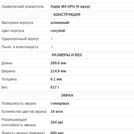
Графический ускоритель
Apple M4 GPU (9 ядер)
КОНСТРУКЦИЯ
Материал корпуса
алюминий
Цвет корпуса
голубой
Ударопрочный корпус
Пыле- и влагозащита
РАЗМЕРЫ И ВЕС
Длина
280.6 мм
Ширина
214.9 мм
Толщина
6.1 мм
Вес
617 г
ЭКРАН
Поверхность экрана
глянцевая
Количество цветов экрана
16 млн
Разрешающая
264 ppi
способность экрана
Яркость экрана (пиковая)
600 нит