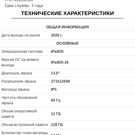
Срок службы: 3 года
ТЕХНИЧЕСКИЕ ХАРАКТЕРИСТИКИ
ОБЩАЯ ИНФОРМАЦИЯ
Дата выхода на рынок
2026 г.
ОСНОВНЫЕ
Операционная система
iPadOS
Версия ОС на момент
iPadOS 26
выхода
Диагональ экрана
13.0"
Разрешение экрана
2732x2048
Матрица экрана
IPS
Частота обновления
60 Гц
экрана
Объем оперативной
12 ГБ
памяти
Объем встроенной памяти
128 ГБ
Количество точек матрицы