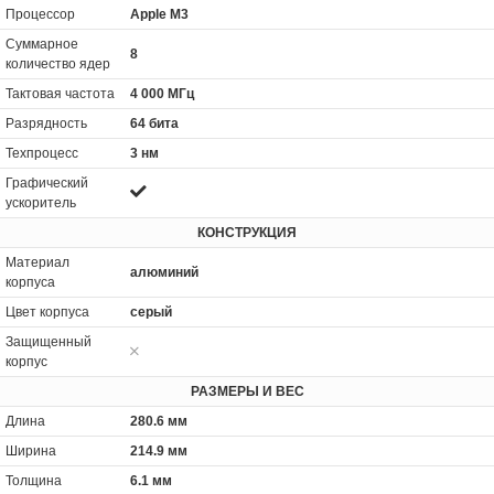
Процессор
Apple M3
Суммарное
8
количество ядер
Тактовая частота
4 000 МГц
Разрядность
64 бита
Техпроцесс
3 нм
Графический
ускоритель
КОНСТРУКЦИЯ
Материал
алюминий
корпуса
Цвет корпуса
серый
Защищенный
корпус
РАЗМЕРЫ И ВЕС
Длина
280.6 мм
Ширина
214.9 мм
Толщина
6.1 мм