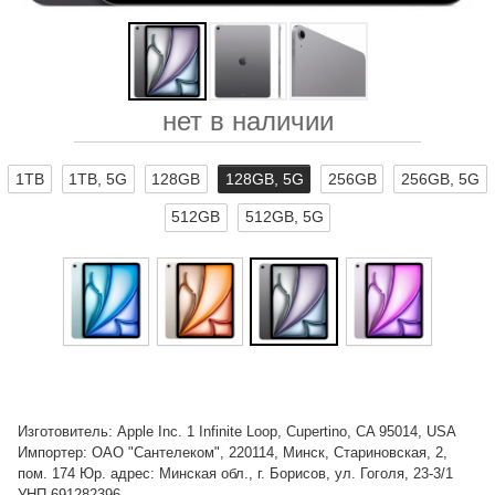
нет в наличии
1TB
1TB, 5G
128GB
128GB, 5G
256GB
256GB, 5G
512GB
512GB, 5G
Изготовитель: Apple Inc. 1 Infinite Loop, Cupertino, CA 95014, USA
Импортер: ОАО "Сантелеком", 220114, Минск, Стариновская, 2,
пом. 174 Юр. адрес: Минская обл., г. Борисов, ул. Гоголя, 23-3/1
УНП 691282396