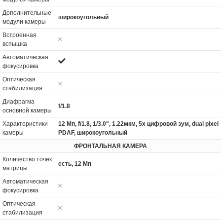
Дополнительные
широкоугольный
модули камеры
Встроенная
вспышка
Автоматическая
фокусировка
Оптическая
стабилизация
Диафрагма
f/1.8
основной камеры
Характеристики
12 Мп, f/1.8, 1/3.0", 1.22мкм, 5x цифровой зум, dual pixel
камеры
PDAF, широкоугольный
ФРОНТАЛЬНАЯ КАМЕРА
Количество точек
есть, 12 Мп
матрицы
Автоматическая
фокусировка
Оптическая
стабилизация