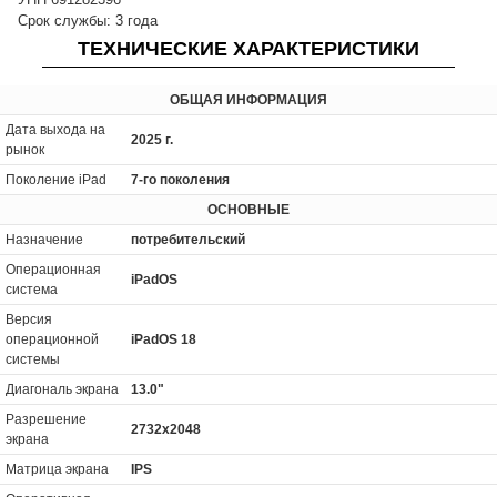
Срок службы: 3 года
ТЕХНИЧЕСКИЕ ХАРАКТЕРИСТИКИ
ОБЩАЯ ИНФОРМАЦИЯ
Дата выхода на
2025 г.
рынок
Поколение iPad
7-го поколения
ОСНОВНЫЕ
Назначение
потребительский
Операционная
iPadOS
система
Версия
операционной
iPadOS 18
системы
Диагональ экрана
13.0"
Разрешение
2732x2048
экрана
Матрица экрана
IPS