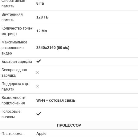
Оперативная
8 ГБ
память
Внутренняя
128 ГБ
память
Количество точек
12 Мп
матрицы
Максимальное
разрешение
3840x2160 (60 к/с)
видео
Быстрая зарядка
Беспроводная
зарядка
Поддержка карт
памяти
Возможности
Wi-Fi + сотовая связь
подключения
Голосовые
вызовы
ПРОЦЕССОР
Платформа
Apple