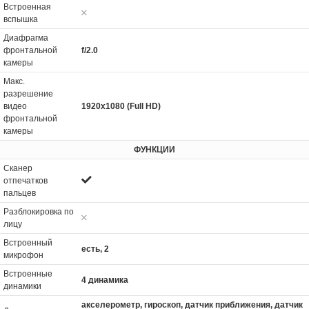
Встроенная
вспышка
Диафрагма
фронтальной
f/2.0
камеры
Макс.
разрешение
видео
1920x1080 (Full HD)
фронтальной
камеры
ФУНКЦИИ
Сканер
отпечатков
пальцев
Разблокировка по
лицу
Встроенный
есть, 2
микрофон
Встроенные
4 динамика
динамики
акселерометр, гироскоп, датчик приближения, датчик