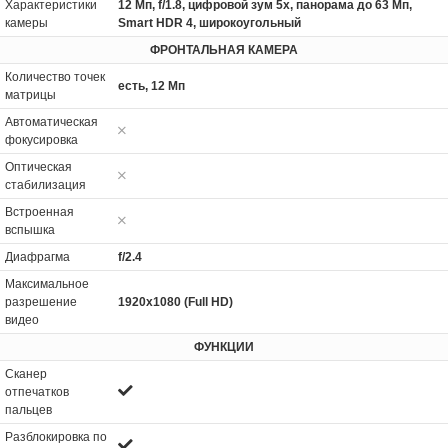
Характеристики
12 Мп, f/1.8, цифровой зум 5x, панорама до 63 Мп,
камеры
Smart HDR 4, широкоугольный
ФРОНТАЛЬНАЯ КАМЕРА
Количество точек
есть, 12 Мп
матрицы
Автоматическая
фокусировка
Оптическая
стабилизация
Встроенная
вспышка
Диафрагма
f/2.4
Максимальное
разрешение
1920x1080 (Full HD)
видео
ФУНКЦИИ
Сканер
отпечатков
пальцев
Разблокировка по