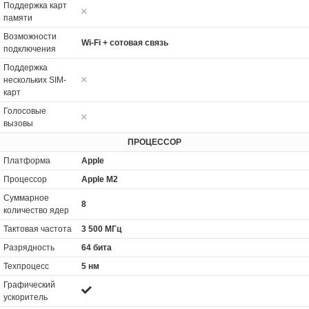
Поддержка карт
памяти
Возможности
Wi-Fi + сотовая связь
подключения
Поддержка
нескольких SIM-
карт
Голосовые
вызовы
ПРОЦЕССОР
Платформа
Apple
Процессор
Apple M2
Суммарное
8
количество ядер
Тактовая частота
3 500 МГц
Разрядность
64 бита
Техпроцесс
5 нм
Графический
ускоритель