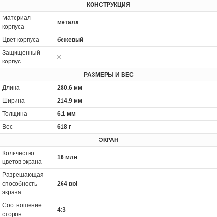
КОНСТРУКЦИЯ
Материал
металл
корпуса
Цвет корпуса
бежевый
Защищенный
корпус
РАЗМЕРЫ И ВЕС
Длина
280.6 мм
Ширина
214.9 мм
Толщина
6.1 мм
Вес
618 г
ЭКРАН
Количество
16 млн
цветов экрана
Разрешающая
способность
264 ppi
экрана
Соотношение
4:3
сторон