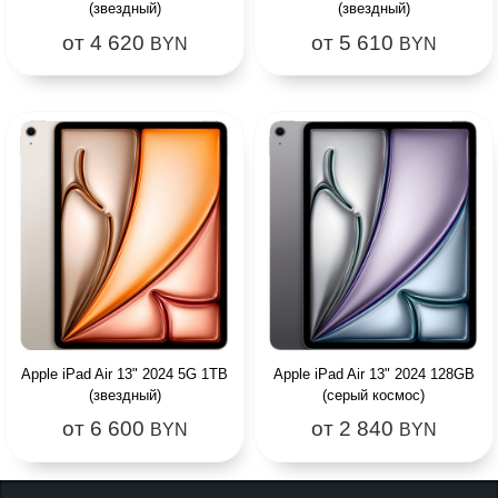
(звездный)
(звездный)
от 4 620
от 5 610
BYN
BYN
Apple iPad Air 13" 2024 5G 1TB
Apple iPad Air 13" 2024 128GB
(звездный)
(серый космос)
от 6 600
от 2 840
BYN
BYN