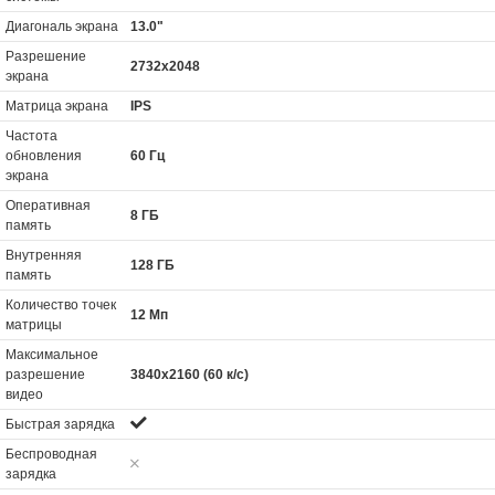
Диагональ экрана
13.0"
Разрешение
2732x2048
экрана
Матрица экрана
IPS
Частота
обновления
60 Гц
экрана
Оперативная
8 ГБ
память
Внутренняя
128 ГБ
память
Количество точек
12 Мп
матрицы
Максимальное
разрешение
3840x2160 (60 к/с)
видео
Быстрая зарядка
Беспроводная
зарядка