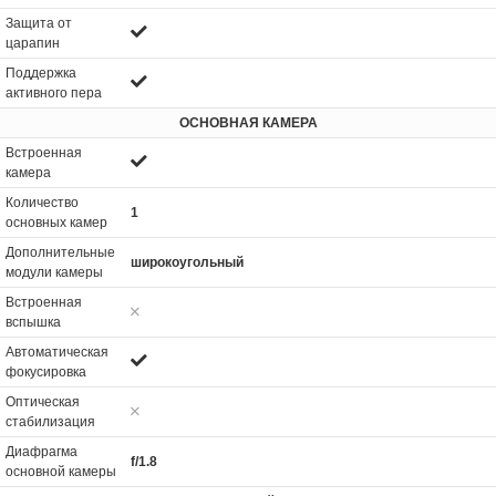
Защита от
царапин
Поддержка
активного пера
ОСНОВНАЯ КАМЕРА
Встроенная
камера
Количество
1
основных камер
Дополнительные
широкоугольный
модули камеры
Встроенная
вспышка
Автоматическая
фокусировка
Оптическая
стабилизация
Диафрагма
f/1.8
основной камеры