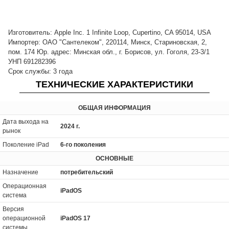
Изготовитель: Apple Inc. 1 Infinite Loop, Cupertino, CA 95014, USA
Импортер: ОАО "Сантелеком", 220114, Минск, Стариновская, 2,
пом. 174 Юр. адрес: Минская обл., г. Борисов, ул. Гоголя, 23-3/1
УНП 691282396
Срок службы: 3 года
ТЕХНИЧЕСКИЕ ХАРАКТЕРИСТИКИ
ОБЩАЯ ИНФОРМАЦИЯ
Дата выхода на
2024 г.
рынок
Поколение iPad
6-го поколения
ОСНОВНЫЕ
Назначение
потребительский
Операционная
iPadOS
система
Версия
операционной
iPadOS 17
системы