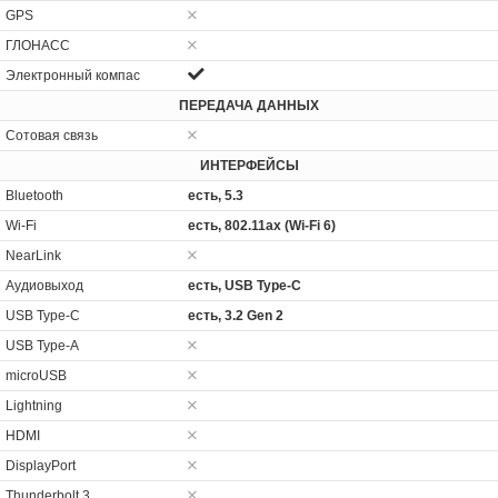
GPS
ГЛОНАСС
Электронный компас
ПЕРЕДАЧА ДАННЫХ
Сотовая связь
ИНТЕРФЕЙСЫ
Bluetooth
есть, 5.3
Wi-Fi
есть, 802.11ax (Wi-Fi 6)
NearLink
Аудиовыход
есть, USB Type-C
USB Type-C
есть, 3.2 Gen 2
USB Type-A
microUSB
Lightning
HDMI
DisplayPort
Thunderbolt 3