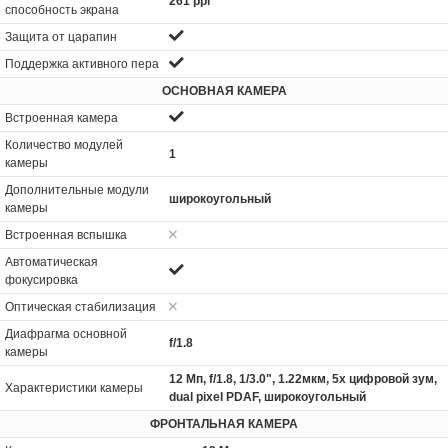
261 ppi
способность экрана
Защита от царапин
Поддержка активного пера
ОСНОВНАЯ КАМЕРА
Встроенная камера
Количество модулей
1
камеры
Дополнительные модули
широкоугольный
камеры
Встроенная вспышка
Автоматическая
фокусировка
Оптическая стабилизация
Диафрагма основной
f/1.8
камеры
12 Мп, f/1.8, 1/3.0", 1.22мкм, 5x цифровой зум,
Характеристики камеры
dual pixel PDAF, широкоугольный
ФРОНТАЛЬНАЯ КАМЕРА