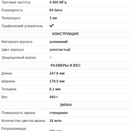
Тактовая частота
4 000 МГц
Разрядность
64 бита
Техпроцесс
3 нм
Графический ускоритель
КОНСТРУКЦИЯ
Материал корпуса
алюминий
Цвет корпуса
золотистый
Защищенный корпус
РАЗМЕРЫ И ВЕС
Длина
247.6 мм
Ширина
178.5 мм
Толщина
6.1 мм
Вес
460 г
ЭКРАН
Поверхность экрана
глянцевая
Количество цветов экрана
16 млн
Разрешающая