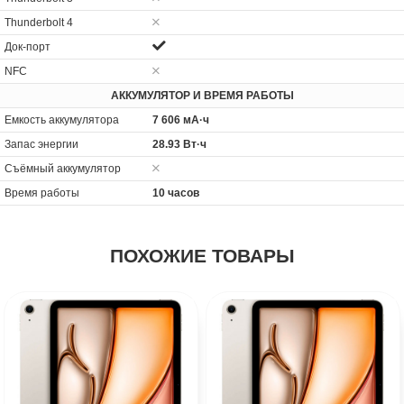
Thunderbolt 4
Док-порт
NFC
АККУМУЛЯТОР И ВРЕМЯ РАБОТЫ
Емкость аккумулятора
7 606 мА·ч
Запас энергии
28.93 Вт·ч
Cъёмный аккумулятор
Время работы
10 часов
ПОХОЖИЕ ТОВАРЫ