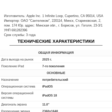
Изготовитель: Apple Inc. 1 Infinite Loop, Cupertino, CA 95014, USA
Импортер: ОАО "Сантелеком", 220114, Минск, Стариновская, 2,
пом. 174 Юр. адрес: Минская обл., г. Борисов, ул. Гоголя, 23-3/1
УНП 691282396
Срок службы: 3 года
ТЕХНИЧЕСКИЕ ХАРАКТЕРИСТИКИ
ОБЩАЯ ИНФОРМАЦИЯ
Дата выхода на рынок
2025 г.
Поколение iPad
7-го поколения
ОСНОВНЫЕ
Назначение
потребительский
Операционная система
iPadOS
Версия операционной
iPadOS 18
системы
Диагональ экрана
11.0"
Разрешение экрана
2360x1640