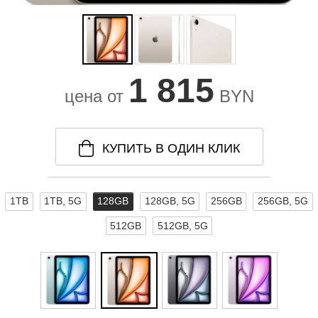
1 815
цена от
BYN
КУПИТЬ В ОДИН КЛИК
1TB
1TB, 5G
128GB
128GB, 5G
256GB
256GB, 5G
512GB
512GB, 5G