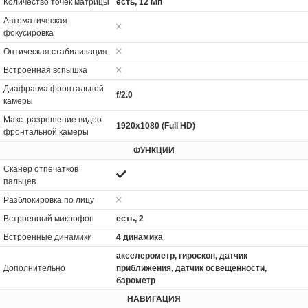
Количество точек матрицы
есть, 12 Мп
Автоматическая
фокусировка
Оптическая стабилизация
Встроенная вспышка
Диафрагма фронтальной
f/2.0
камеры
Макс. разрешение видео
1920x1080 (Full HD)
фронтальной камеры
ФУНКЦИИ
Сканер отпечатков
пальцев
Разблокировка по лицу
Встроенный микрофон
есть, 2
Встроенные динамики
4 динамика
акселерометр, гироскоп, датчик
Дополнительно
приближения, датчик освещенности,
барометр
НАВИГАЦИЯ