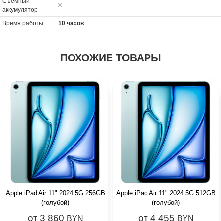
Cъёмный
аккумулятор
Время работы
10 часов
ПОХОЖИЕ ТОВАРЫ
Apple iPad Air 11" 2024 5G 256GB
Apple iPad Air 11" 2024 5G 512GB
(голубой)
(голубой)
от 3 860
от 4 455
BYN
BYN