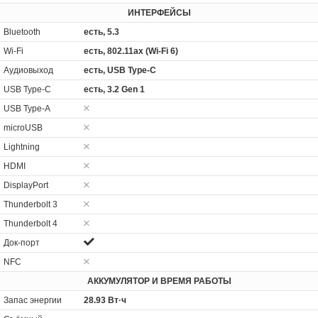
ИНТЕРФЕЙСЫ
Bluetooth
есть, 5.3
Wi-Fi
есть, 802.11ax (Wi-Fi 6)
Аудиовыход
есть, USB Type-C
USB Type-C
есть, 3.2 Gen 1
USB Type-A
microUSB
Lightning
HDMI
DisplayPort
Thunderbolt 3
Thunderbolt 4
Док-порт
NFC
АККУМУЛЯТОР И ВРЕМЯ РАБОТЫ
Запас энергии
28.93 Вт·ч