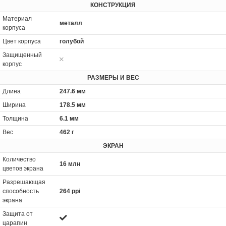
КОНСТРУКЦИЯ
Материал
металл
корпуса
Цвет корпуса
голубой
Защищенный
корпус
РАЗМЕРЫ И ВЕС
Длина
247.6 мм
Ширина
178.5 мм
Толщина
6.1 мм
Вес
462 г
ЭКРАН
Количество
16 млн
цветов экрана
Разрешающая
способность
264 ppi
экрана
Защита от
царапин