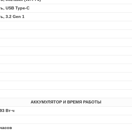
ть, USB Type-C
ь, 3.2 Gen 1
АККУМУЛЯТОР И ВРЕМЯ РАБОТЫ
93 Вт·ч
 часов