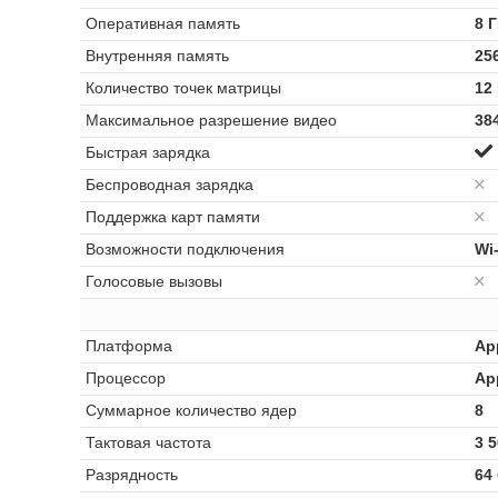
Оперативная память
8 
Внутренняя память
25
Количество точек матрицы
12
Максимальное разрешение видео
384
Быстрая зарядка
Беспроводная зарядка
Поддержка карт памяти
Возможности подключения
Wi-
Голосовые вызовы
Платформа
Ap
Процессор
Ap
Суммарное количество ядер
8
Тактовая частота
3 
Разрядность
64