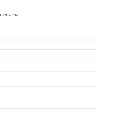
НП 691282396