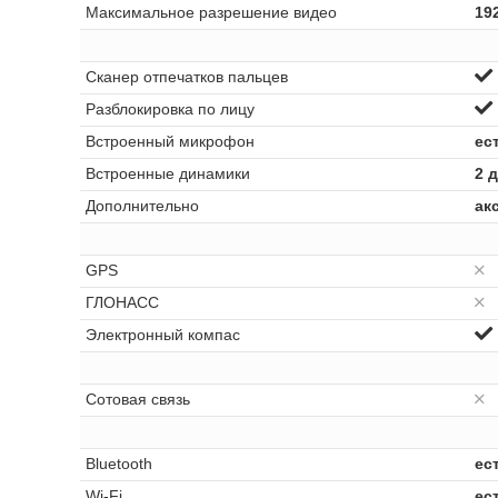
Максимальное разрешение видео
19
Сканер отпечатков пальцев
Разблокировка по лицу
Встроенный микрофон
ест
Встроенные динамики
2 
Дополнительно
ак
GPS
ГЛОНАСС
Электронный компас
Сотовая связь
Bluetooth
ест
Wi-Fi
ест