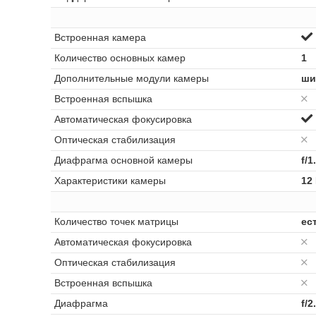
Встроенная камера
Количество основных камер
1
Дополнительные модули камеры
ши
Встроенная вспышка
Автоматическая фокусировка
Оптическая стабилизация
Диафрагма основной камеры
f/1
Характеристики камеры
12
Количество точек матрицы
ес
Автоматическая фокусировка
Оптическая стабилизация
Встроенная вспышка
Диафрагма
f/2