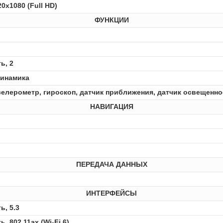
20x1080 (Full HD)
ФУНКЦИИ
ь, 2
динамика
селерометр, гироскоп, датчик приближения, датчик освещенно
НАВИГАЦИЯ
ПЕРЕДАЧА ДАННЫХ
ИНТЕРФЕЙСЫ
ь, 5.3
ь, 802.11ax (Wi-Fi 6)