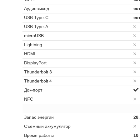
Аудиовыход
ес
USB Type-C
ест
USB Type-A
microUSB
Lightning
HDMI
DisplayPort
Thunderbolt 3
Thunderbolt 4
Док-порт
NFC
Запас энергии
28.
Cъёмный аккумулятор
Время работы
10