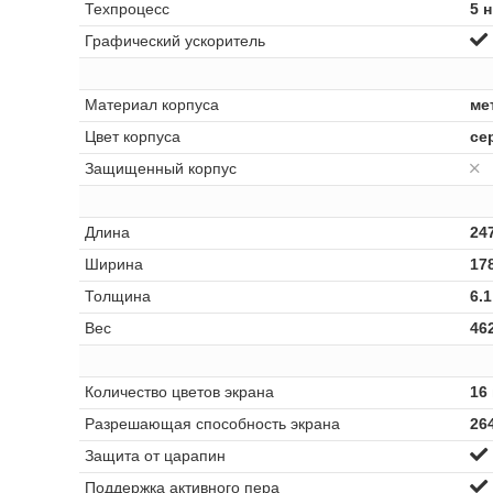
Техпроцесс
5 
Графический ускоритель
Материал корпуса
ме
Цвет корпуса
се
Защищенный корпус
Длина
24
Ширина
17
Толщина
6.
Вес
462
Количество цветов экрана
16
Разрешающая способность экрана
26
Защита от царапин
Поддержка активного пера