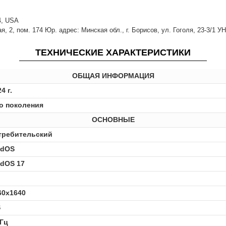
14, USA
 2, пом. 174 Юр. адрес: Минская обл., г. Борисов, ул. Гоголя, 23-3/1 У
ТЕХНИЧЕСКИЕ ХАРАКТЕРИСТИКИ
ОБЩАЯ ИНФОРМАЦИЯ
4 г.
го поколения
ОСНОВНЫЕ
требительский
adOS
adOS 17
"
60x1640
S
 Гц