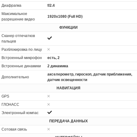
Диафрагма
f/2.4
Максимальное
1920x1080 (Full HD)
разрешение видео
ФУНКЦИИ
Сканер отпечатков
пальцев
Разблокировка по лицу
Встроенный микрофон
есть, 2
Встроенные динамики
2 динамика
акселерометр, гироскоп, датчик приближения,
Дополнительно
датчик освещенности
НАВИГАЦИЯ
GPS
ГЛОНАСС
Электронный компас
ПЕРЕДАЧА ДАННЫХ
Сотовая связь