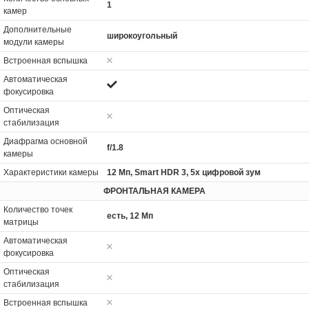
1
камер
Дополнительные
широкоугольный
модули камеры
Встроенная вспышка
Автоматическая
фокусировка
Оптическая
стабилизация
Диафрагма основной
f/1.8
камеры
Характеристики камеры
12 Мп, Smart HDR 3, 5x цифровой зум
ФРОНТАЛЬНАЯ КАМЕРА
Количество точек
есть, 12 Мп
матрицы
Автоматическая
фокусировка
Оптическая
стабилизация
Встроенная вспышка