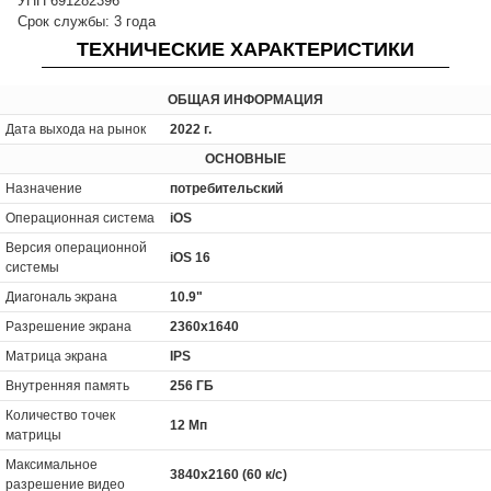
УНП 691282396
Срок службы: 3 года
ТЕХНИЧЕСКИЕ ХАРАКТЕРИСТИКИ
ОБЩАЯ ИНФОРМАЦИЯ
Дата выхода на рынок
2022 г.
ОСНОВНЫЕ
Назначение
потребительский
Операционная система
iOS
Версия операционной
iOS 16
системы
Диагональ экрана
10.9"
Разрешение экрана
2360x1640
Матрица экрана
IPS
Внутренняя память
256 ГБ
Количество точек
12 Мп
матрицы
Максимальное
3840x2160 (60 к/с)
разрешение видео