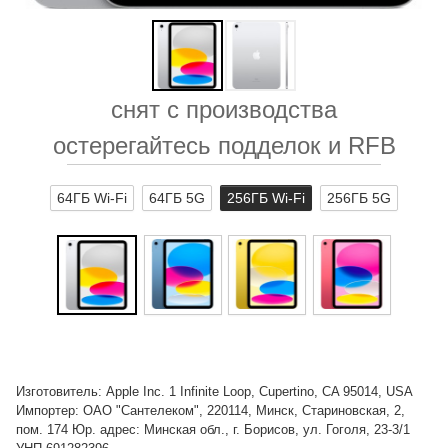
снят с производства
остерегайтесь подделок и RFB
64ГБ Wi-Fi
64ГБ 5G
256ГБ Wi-Fi
256ГБ 5G
Изготовитель: Apple Inc. 1 Infinite Loop, Cupertino, CA 95014, USA
Импортер: ОАО "Сантелеком", 220114, Минск, Стариновская, 2,
пом. 174 Юр. адрес: Минская обл., г. Борисов, ул. Гоголя, 23-3/1