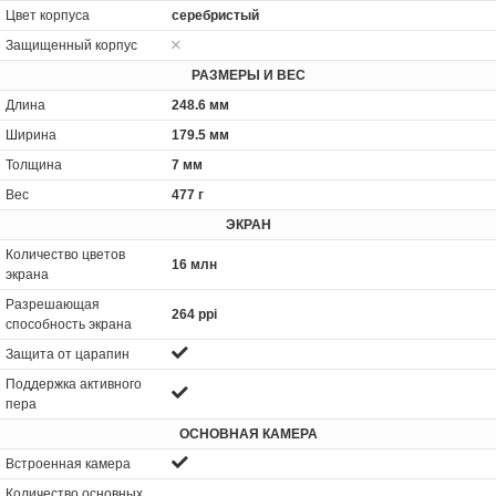
Цвет корпуса
серебристый
Защищенный корпус
РАЗМЕРЫ И ВЕС
Длина
248.6 мм
Ширина
179.5 мм
Толщина
7 мм
Вес
477 г
ЭКРАН
Количество цветов
16 млн
экрана
Разрешающая
264 ppi
способность экрана
Защита от царапин
Поддержка активного
пера
ОСНОВНАЯ КАМЕРА
Встроенная камера
Количество основных