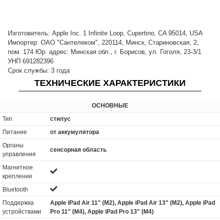
Изготовитель: Apple Inc. 1 Infinite Loop, Cupertino, CA 95014, USA
Импортер: ОАО "Сантелеком", 220114, Минск, Стариновская, 2,
пом. 174 Юр. адрес: Минская обл., г. Борисов, ул. Гоголя, 23-3/1
УНП 691282396
Срок службы: 3 года
ТЕХНИЧЕСКИЕ ХАРАКТЕРИСТИКИ
ОСНОВНЫЕ
Тип
стилус
Питание
от аккумулятора
Органы
сенсорная область
управления
Магнитное
крепление
Bluetooth
Поддержка
Apple iPad Air 11" (M2), Apple iPad Air 13" (M2), Apple iPad
устройствами
Pro 11" (M4), Apple iPad Pro 13" (M4)