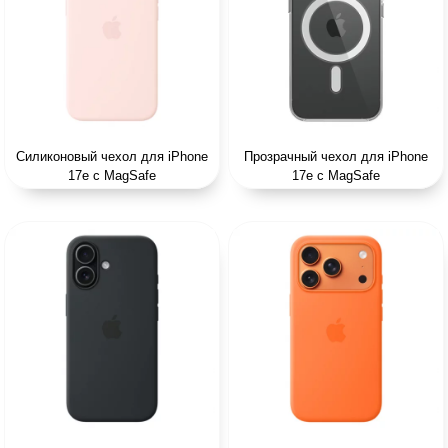
Силиконовый чехол для iPhone
Прозрачный чехол для iPhone
17e с MagSafe
17e с MagSafe