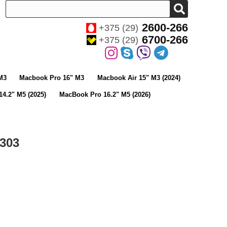
2600-266
+375 (29)
6700-266
+375 (29)
M3
Macbook Pro 16" M3
Macbook Air 15" M3 (2024)
4.2" M5 (2025)
MacBook Pro 16.2" M5 (2026)
303