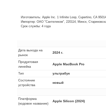
Изготовитель: Apple Inc. 1 Infinite Loop, Cupertino, CA 950
Импортер: ОАО "Сантелеком", 220114, Минск, Стариновская,
Срок службы: 4 года
Дата выхода на
2024 г.
рынок
Продуктовая
Apple MacBook Pro
линейка
Тип
ультрабук
Состояние
новый
устройства
Платформа
Apple Silicon (2024)
(кодовое название)