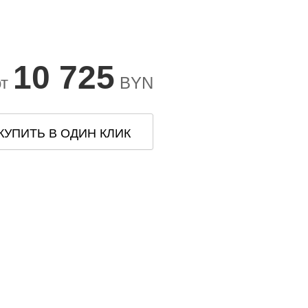
10 725
от
BYN
КУПИТЬ В ОДИН КЛИК