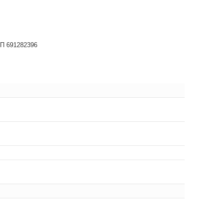
НП 691282396