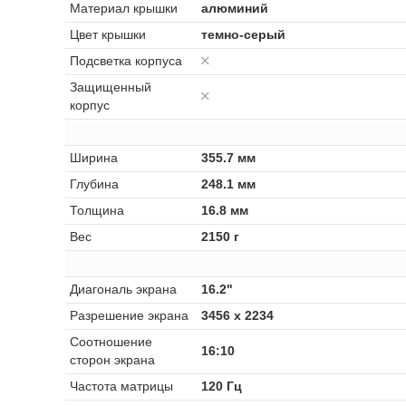
Материал крышки
алюминий
Цвет крышки
темно-серый
Подсветка корпуса
Защищенный
корпус
Ширина
355.7 мм
Глубина
248.1 мм
Толщина
16.8 мм
Вес
2150 г
Диагональ экрана
16.2"
Разрешение экрана
3456 x 2234
Соотношение
16:10
сторон экрана
Частота матрицы
120 Гц