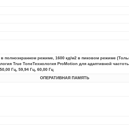
2 в полноэкранном режиме, 1600 кд/м2 в пиковом режиме (Тол
логия True ToneТехнология ProMotion для адаптивной частот
50,00 Гц, 59,94 Гц, 60,00 Гц
ОПЕРАТИВНАЯ ПАМЯТЬ