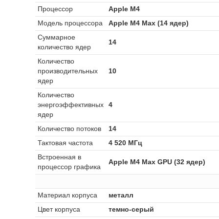
Процессор
Apple M4
Модель процессора
Apple M4 Max (14 ядер)
Суммарное
14
количество ядер
Количество
производительных
10
ядер
Количество
энергоэффективных
4
ядер
Количество потоков
14
Тактовая частота
4 520 МГц
Встроенная в
Apple M4 Max GPU (32 ядер)
процессор графика
Материал корпуса
металл
Цвет корпуса
темно-серый