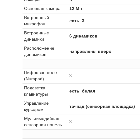
Основная камера
12 Мп
Встроенный
есть, 3
микрофон
Встроенные
6 динамиков
динамики
Расположение
направлены вверх
динамиков
Цифровое поле
(Numpad)
Подсветка
есть, белая
клавиатуры
Управление
тачпад (сенсорная площадка)
курсором
Мультимедийная
сенсорная панель