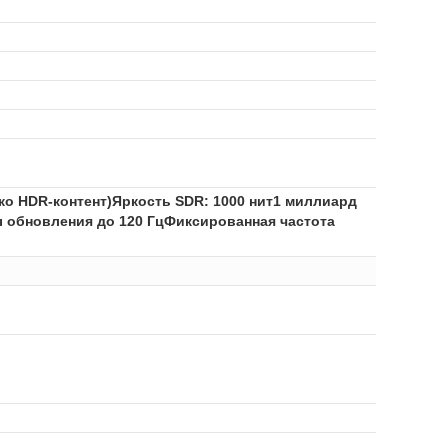
ько HDR-контент)Яркость SDR: 1000 нит1 миллиард
ы обновления до 120 ГцФиксированная частота