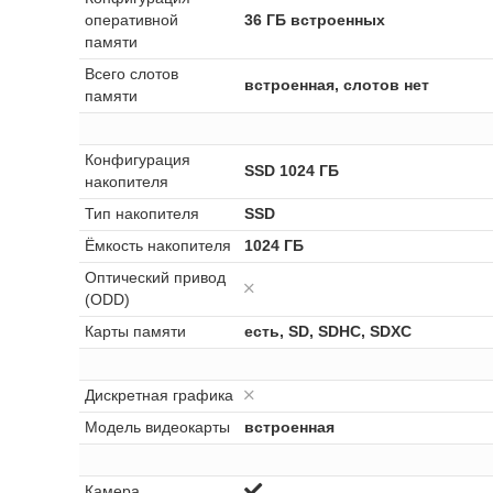
оперативной
36 ГБ встроенных
памяти
Всего слотов
встроенная, слотов нет
памяти
Конфигурация
SSD 1024 ГБ
накопителя
Тип накопителя
SSD
Ёмкость накопителя
1024 ГБ
Оптический привод
(ODD)
Карты памяти
есть, SD, SDHC, SDXC
Дискретная графика
Модель видеокарты
встроенная
Камера