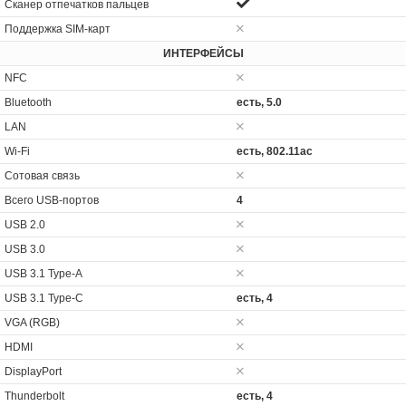
Сканер отпечатков пальцев
Поддержка SIM-карт
ИНТЕРФЕЙСЫ
NFC
Bluetooth
есть, 5.0
LAN
Wi-Fi
есть, 802.11ac
Сотовая связь
Всего USB-портов
4
USB 2.0
USB 3.0
USB 3.1 Type-A
USB 3.1 Type-C
есть, 4
VGA (RGB)
HDMI
DisplayPort
Thunderbolt
есть, 4