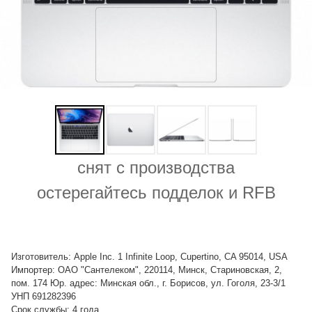
снят с производства
остерегайтесь подделок и RFB
Изготовитель: Apple Inc. 1 Infinite Loop, Cupertino, CA 95014, USA
Импортер: ОАО "Сантелеком", 220114, Минск, Стариновская, 2,
пом. 174 Юр. адрес: Минская обл., г. Борисов, ул. Гоголя, 23-3/1
УНП 691282396
Срок службы: 4 года