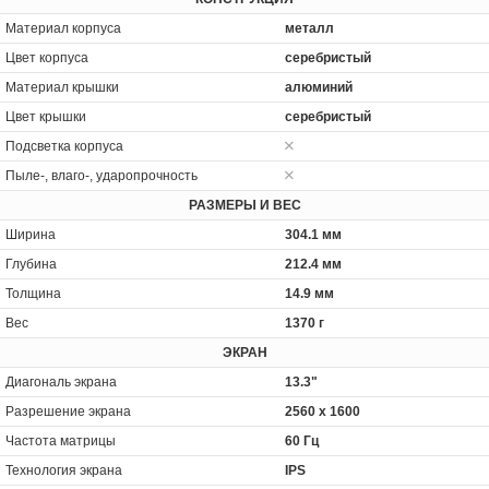
Материал корпуса
металл
Цвет корпуса
серебристый
Материал крышки
алюминий
Цвет крышки
серебристый
Подсветка корпуса
Пыле-, влаго-, ударопрочность
РАЗМЕРЫ И ВЕС
Ширина
304.1 мм
Глубина
212.4 мм
Толщина
14.9 мм
Вес
1370 г
ЭКРАН
Диагональ экрана
13.3"
Разрешение экрана
2560 x 1600
Частота матрицы
60 Гц
Технология экрана
IPS