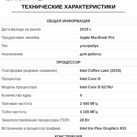
ТЕХНИЧЕСКИЕ ХАРАКТЕРИСТИКИ
ОБЩАЯ ИНФОРМАЦИЯ
Дата выхода на рынок
2019 г.
Продуктовая линейка
Apple MacBook Pro
Тип
ультрабук
Назначение
для работы
ПРОЦЕССОР
Платформа (кодовое название)
Intel Coffee Lake (2018)
Процессор
Intel Core i5
Модель процессора
Intel Core i5 8279U
Количество ядер
4
Тактовая частота
2 400 МГц
Turbo-частота
4 100 МГц
Энергопотребление процессора (TDP)
28 Вт
Встроенная в процессор графика
Intel Iris Plus Graphics 655
КОНСТРУКЦИЯ