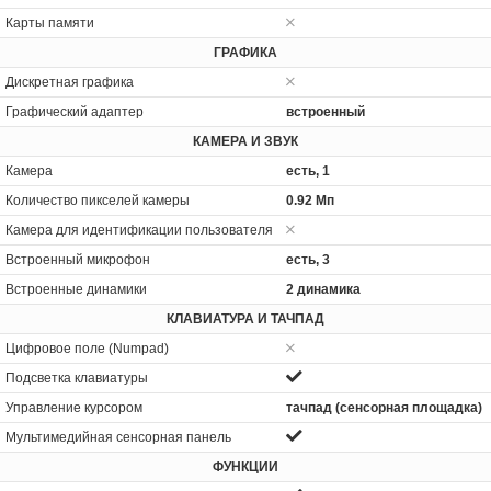
Карты памяти
ГРАФИКА
Дискретная графика
Графический адаптер
встроенный
КАМЕРА И ЗВУК
Камера
есть, 1
Количество пикселей камеры
0.92 Мп
Камера для идентификации пользователя
Встроенный микрофон
есть, 3
Встроенные динамики
2 динамика
КЛАВИАТУРА И ТАЧПАД
Цифровое поле (Numpad)
Подсветка клавиатуры
Управление курсором
тачпад (сенсорная площадка)
Мультимедийная сенсорная панель
ФУНКЦИИ