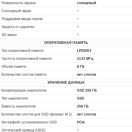
Поверхность экрана
глянцевый
Сенсорный экран
Поддержка ввода пером
Защита от царапин
3D-экран
ОПЕРАТИВНАЯ ПАМЯТЬ
Тип оперативной памяти
LPDDR3
Частота оперативной памяти
2133 МГц
Объём памяти
8 ГБ
Количество слотов памяти
нет слотов
ХРАНЕНИЕ ДАННЫХ
Конфигурация накопителя
SSD 256 ГБ
Тип накопителя
SSD
Ёмкость накопителя
256 ГБ
Количество слотов для SSD (формат M.2)
нет слотов
Интерфейс установленного SSD
PCIe
Оптический привод (ODD)