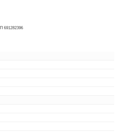
НП 691282396