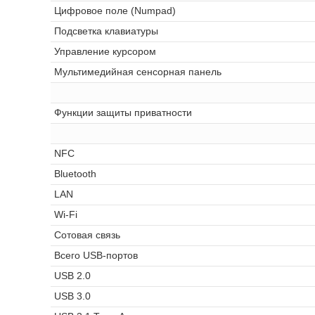
Цифровое поле (Numpad)
Подсветка клавиатуры
Управление курсором
Мультимедийная сенсорная панель
Функции защиты приватности
NFC
Bluetooth
LAN
Wi-Fi
Сотовая связь
Всего USB-портов
USB 2.0
USB 3.0