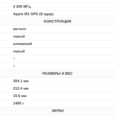
3 200 МГц
Apple M1 GPU (8 ядер)
КОНСТРУКЦИЯ
металл
серый
алюминий
серый
РАЗМЕРЫ И ВЕС
304.1 мм
212.4 мм
15.6 мм
1400 г
ЭКРАН