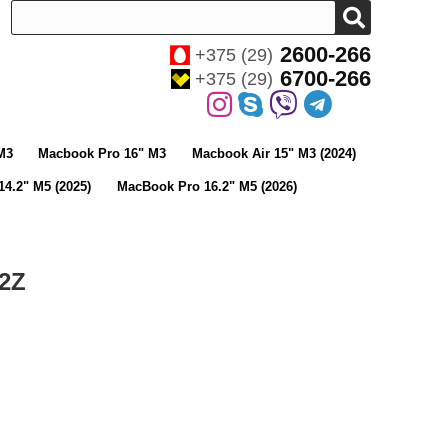
2600-266
+375 (29)
6700-266
+375 (29)
M3
Macbook Pro 16" M3
Macbook Air 15" M3 (2024)
4.2" M5 (2025)
MacBook Pro 16.2" M5 (2026)
2Z