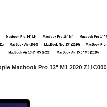
Macbook Pro 14" M4
Macbook Pro 16" M4
Macbook Pro 14" 
21)
MacBook Air (2020)
MacBook Neo 13" (2026)
MacBook Pro 1
MacBook Air 13.6" M5 (2026)
MacBook Air 15.3" M5 (2026)
pple Macbook Pro 13" M1 2020 Z11C000