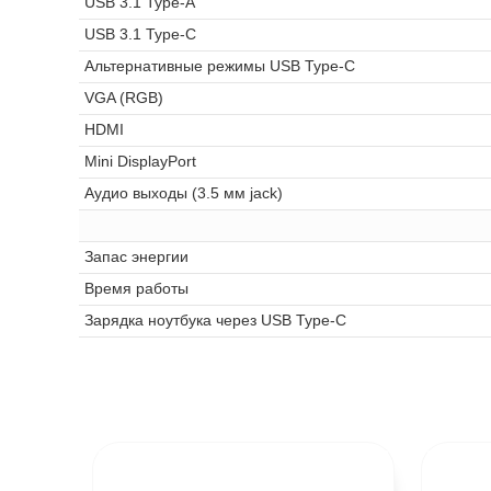
USB 3.1 Type-A
USB 3.1 Type-C
Альтернативные режимы USB Type-C
VGA (RGB)
HDMI
Mini DisplayPort
Аудио выходы (3.5 мм jack)
Запас энергии
Время работы
Зарядка ноутбука через USB Type-C