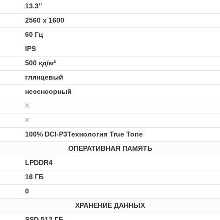
13.3"
2560 x 1600
60 Гц
IPS
500 кд/м²
глянцевый
несенсорный
100% DCI-P3Технология True Tone
ОПЕРАТИВНАЯ ПАМЯТЬ
LPDDR4
16 ГБ
0
ХРАНЕНИЕ ДАННЫХ
SSD 512 ГБ