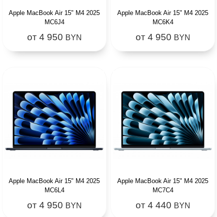
Apple MacBook Air 15" M4 2025
Apple MacBook Air 15" M4 2025
MC6J4
MC6K4
от 4 950
от 4 950
BYN
BYN
Apple MacBook Air 15" M4 2025
Apple MacBook Air 15" M4 2025
MC6L4
MC7C4
от 4 950
от 4 440
BYN
BYN