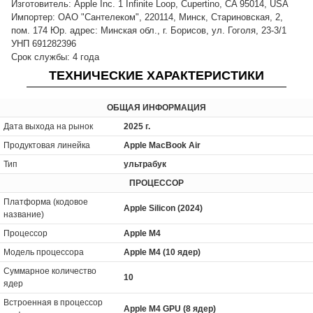
Изготовитель: Apple Inc. 1 Infinite Loop, Cupertino, CA 95014, USA
Импортер: ОАО "Сантелеком", 220114, Минск, Стариновская, 2,
пом. 174 Юр. адрес: Минская обл., г. Борисов, ул. Гоголя, 23-3/1
УНП 691282396
Срок службы: 4 года
ТЕХНИЧЕСКИЕ ХАРАКТЕРИСТИКИ
ОБЩАЯ ИНФОРМАЦИЯ
Дата выхода на рынок
2025 г.
Продуктовая линейка
Apple MacBook Air
Тип
ультрабук
ПРОЦЕССОР
Платформа (кодовое
Apple Silicon (2024)
название)
Процессор
Apple M4
Модель процессора
Apple M4 (10 ядер)
Суммарное количество
10
ядер
Встроенная в процессор
Apple M4 GPU (8 ядер)