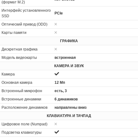
(формат M.2)
Интерфейс установленного
PCIe
SSD
Оптический привод (ODD)
Карты памяти
ГРАФИКА
Дискретная графика
Модель видеокарты
встроенная
КАМЕРА И ЗВУК
Камера
Основная камера
12 Мп
Встроенный микрофон
есть, 3
Встроенные динамики
6 динамиков
Расположение динамиков
направлены вниз
КЛАВИАТУРА И ТАЧПАД
Цифровое поле (Numpad)
Подсветка клавиатуры