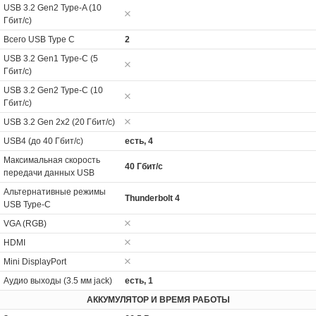
USB 3.2 Gen2 Type-A (10
Гбит/с)
Всего USB Type C
2
USB 3.2 Gen1 Type-C (5
Гбит/с)
USB 3.2 Gen2 Type-C (10
Гбит/с)
USB 3.2 Gen 2x2 (20 Гбит/с)
USB4 (до 40 Гбит/с)
есть, 4
Максимальная скорость
40 Гбит/с
передачи данных USB
Альтернативные режимы
Thunderbolt 4
USB Type-C
VGA (RGB)
HDMI
Mini DisplayPort
Аудио выходы (3.5 мм jack)
есть, 1
АККУМУЛЯТОР И ВРЕМЯ РАБОТЫ