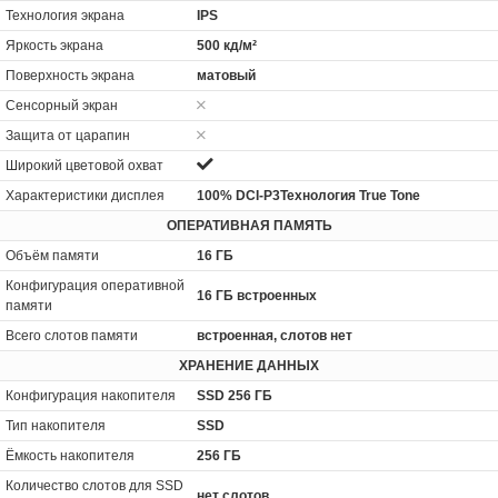
Технология экрана
IPS
Яркость экрана
500 кд/м²
Поверхность экрана
матовый
Сенсорный экран
Защита от царапин
Широкий цветовой охват
Характеристики дисплея
100% DCI-P3Технология True Tone
ОПЕРАТИВНАЯ ПАМЯТЬ
Объём памяти
16 ГБ
Конфигурация оперативной
16 ГБ встроенных
памяти
Всего слотов памяти
встроенная, слотов нет
ХРАНЕНИЕ ДАННЫХ
Конфигурация накопителя
SSD 256 ГБ
Тип накопителя
SSD
Ёмкость накопителя
256 ГБ
Количество слотов для SSD
нет слотов