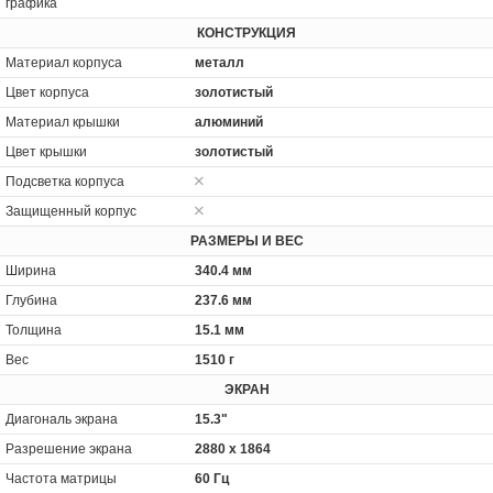
графика
КОНСТРУКЦИЯ
Материал корпуса
металл
Цвет корпуса
золотистый
Материал крышки
алюминий
Цвет крышки
золотистый
Подсветка корпуса
Защищенный корпус
РАЗМЕРЫ И ВЕС
Ширина
340.4 мм
Глубина
237.6 мм
Толщина
15.1 мм
Вес
1510 г
ЭКРАН
Диагональ экрана
15.3"
Разрешение экрана
2880 x 1864
Частота матрицы
60 Гц