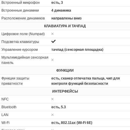
Встроенный микрофон
есть, 3
Встроенные динамики
4 динамика
Расположение динамиков
направлены вниз
КЛАВИАТУРА И ТАЧПАД
Цифровое поле (Numpad)
Подсветка клавиатуры
Управление курсором
тачпад (сенсорная площадка)
Мультимедийная сенсорная
панель
ФУНКЦИИ
Функции защиты
есть, сканер отпечатка пальца, чип для
приватности
контроля функций безопасности
ИНТЕРФЕЙСЫ
NFC
Bluetooth
есть, 5.3
LAN
Wi-Fi
есть, 802.11ax (Wi-Fi 6E)