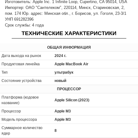
Изготовитель: Apple Inc. 1 Infinite Loop, Cupertino, CA 95014, USA
Импортер: ОАО "Сантелеком", 220114, Минск, Стариновская, 2,
пом. 174 Юр. адрес: Минская обл., г. Борисов, ул. Гоголя, 23-3/1
УНП 691282396
Срок службы: 4 года
ТЕХНИЧЕСКИЕ ХАРАКТЕРИСТИКИ
ОБЩАЯ ИНФОРМАЦИЯ
Дата выхода на рынок
2024 г.
Продуктовая линейка
Apple MacBook Air
Тип
ультрабук
Состояние устройства
новый
ПРОЦЕССОР
Платформа (кодовое
Apple Silicon (2023)
название)
Процессор
Apple M3
Модель процессора
Apple M3
Суммарное количество
8
ядер