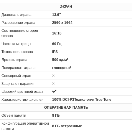
ЭКРАН
Диагональ экрана
13.6"
Разрешение экрана
2560 x 1664
Соотношение сторон
16:10
экрана
Частота матрицы
60 Гц
Технология экрана
IPS
Яркость экрана
500 кд/м²
Поверхность экрана
глянцевый
Сенсорный экран
Защита от царапин
Широкий цветовой охват
Характеристики дисплея
100% DCI-P3Технология True Tone
ОПЕРАТИВНАЯ ПАМЯТЬ
Объём памяти
8 ГБ
Конфигурация оперативной
8 ГБ встроенных
памяти