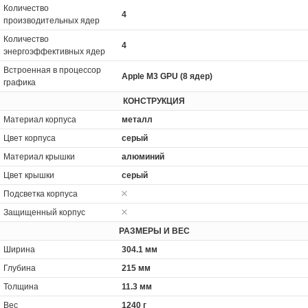
Количество
4
производительных ядер
Количество
4
энергоэффективных ядер
Встроенная в процессор
Apple M3 GPU (8 ядер)
графика
КОНСТРУКЦИЯ
Материал корпуса
металл
Цвет корпуса
серый
Материал крышки
алюминий
Цвет крышки
серый
Подсветка корпуса
Защищенный корпус
РАЗМЕРЫ И ВЕС
Ширина
304.1 мм
Глубина
215 мм
Толщина
11.3 мм
Вес
1240 г