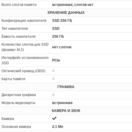
Всего слотов памяти
встроенная, слотов нет
ХРАНЕНИЕ ДАННЫХ
Конфигурация накопителя
SSD 256 ГБ
Тип накопителя
SSD
Ёмкость накопителя
256 ГБ
Количество слотов для SSD
нет слотов
(формат M.2)
Интерфейс установленного
PCIe
SSD
Оптический привод (ODD)
Карты памяти
ГРАФИКА
Дискретная графика
Модель видеокарты
встроенная
КАМЕРА И ЗВУК
Камера
Основная камера
2.1 Мп