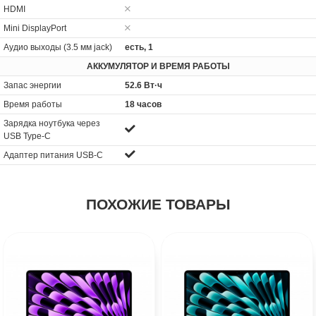
HDMI
Mini DisplayPort
Аудио выходы (3.5 мм jack)
есть, 1
АККУМУЛЯТОР И ВРЕМЯ РАБОТЫ
Запас энергии
52.6 Вт·ч
Время работы
18 часов
Зарядка ноутбука через
USB Type-C
Адаптер питания USB-C
ПОХОЖИЕ ТОВАРЫ