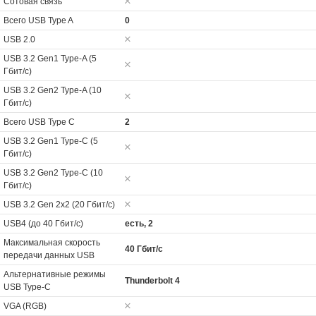
Сотовая связь
Всего USB Type A
0
USB 2.0
USB 3.2 Gen1 Type-A (5
Гбит/с)
USB 3.2 Gen2 Type-A (10
Гбит/с)
Всего USB Type C
2
USB 3.2 Gen1 Type-C (5
Гбит/с)
USB 3.2 Gen2 Type-C (10
Гбит/с)
USB 3.2 Gen 2x2 (20 Гбит/с)
USB4 (до 40 Гбит/с)
есть, 2
Максимальная скорость
40 Гбит/с
передачи данных USB
Альтернативные режимы
Thunderbolt 4
USB Type-C
VGA (RGB)