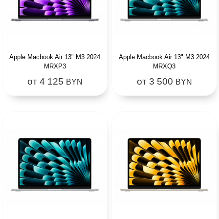
Apple Macbook Air 13" M3 2024
Apple Macbook Air 13" M3 2024
MRXP3
MRXQ3
от 4 125
от 3 500
BYN
BYN