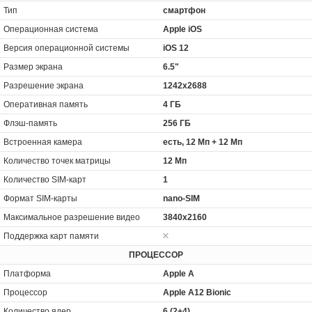
Тип
смартфон
Операционная система
Apple iOS
Версия операционной системы
iOS 12
Размер экрана
6.5"
Разрешение экрана
1242x2688
Оперативная память
4 ГБ
Флэш-память
256 ГБ
Встроенная камера
есть, 12 Мп + 12 Мп
Количество точек матрицы
12 Мп
Количество SIM-карт
1
Формат SIM-карты
nano-SIM
Максимальное разрешение видео
3840x2160
Поддержка карт памяти
ПРОЦЕССОР
Платформа
Apple A
Процессор
Apple A12 Bionic
Количество ядер
6 (2+4)