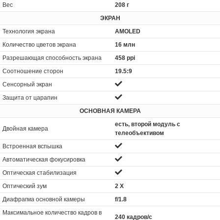
Вес
208 г
ЭКРАН
Технология экрана
AMOLED
Количество цветов экрана
16 млн
Разрешающая способность экрана
458 ppi
Соотношение сторон
19.5:9
Сенсорный экран
Защита от царапин
ОСНОВНАЯ КАМЕРА
есть, второй модуль с
Двойная камера
телеобъективом
Встроенная вспышка
Автоматическая фокусировка
Оптическая стабилизация
Оптический зум
2 Х
Диафрагма основной камеры
f/1.8
Максимальное количество кадров в
240 кадров/с