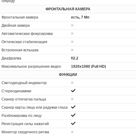
секунду
ФРОНТАЛЬНАЯ КАМЕРА
Фронтальная камера
есть, 7 Мп
Двойная камера
Автоматическая фокусировка
Оптическая стабилизация
Встроенная вспышка
Диафрагма
f/2.2
Максимальное разрешение видео
1920x1080 (Full HD)
ФУНКЦИИ
Светодиодный индикатор
Стереодинамики
Сканер отпечатка пальца
Сканер карты лица или радужки глаза
Разблокировка по лицу
Регистрация силы нажатий
Монитор сердечного ритма