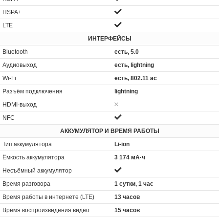
HSPA+
LTE
ИНТЕРФЕЙСЫ
Bluetooth
есть, 5.0
Аудиовыход
есть, lightning
Wi-Fi
есть, 802.11 ac
Разъём подключения
lightning
HDMI-выход
NFC
АККУМУЛЯТОР И ВРЕМЯ РАБОТЫ
Тип аккумулятора
Li-ion
Ёмкость аккумулятора
3 174 мА·ч
Несъёмный аккумулятор
Время разговора
1 сутки, 1 час
Время работы в интернете (LTE)
13 часов
Время воспроизведения видео
15 часов