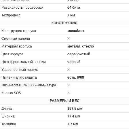
Разрядность процессора
64 бита
Техпроцесс
7 нм
КОНСТРУКЦИЯ
Конструкция корпуса
моноблок
Сменные панели
Материал корпуса
металл, стекло
Цвет корпуса
серебристый
Цвет фронтальной панели
черный
Ударопрочный корпус
Пыле- и влагозащита
есть, IP68
Физическая QWERTY-клавиатура
Кнопка SOS
РАЗМЕРЫ И ВЕС
Длина
157.5 мм
Ширина
77.4 мм
Толщина
7.7 мм