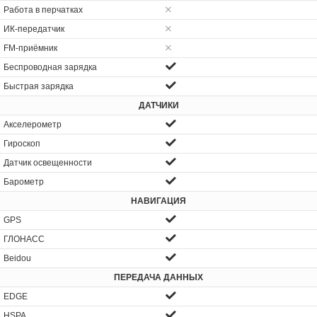
Работа в перчатках
ИК-передатчик
FM-приёмник
Беспроводная зарядка
Быстрая зарядка
ДАТЧИКИ
Акселерометр
Гироскоп
Датчик освещенности
Барометр
НАВИГАЦИЯ
GPS
ГЛОНАСС
Beidou
ПЕРЕДАЧА ДАННЫХ
EDGE
HSPA