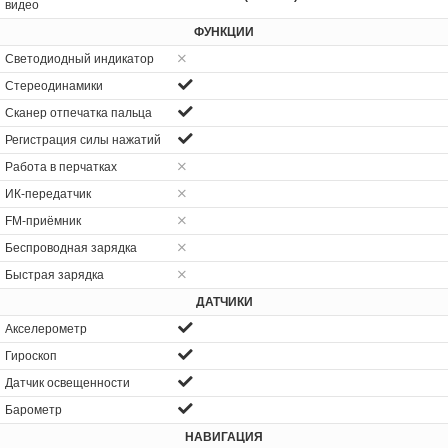
видео
ФУНКЦИИ
Светодиодный индикатор
Стереодинамики
Сканер отпечатка пальца
Регистрация силы нажатий
Работа в перчатках
ИК-передатчик
FM-приёмник
Беспроводная зарядка
Быстрая зарядка
ДАТЧИКИ
Акселерометр
Гироскоп
Датчик освещенности
Барометр
НАВИГАЦИЯ