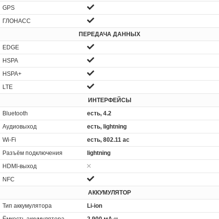
GPS
ГЛОНАСС
ПЕРЕДАЧА ДАННЫХ
EDGE
HSPA
HSPA+
LTE
ИНТЕРФЕЙСЫ
Bluetooth
есть, 4.2
Аудиовыход
есть, lightning
Wi-Fi
есть, 802.11 ac
Разъём подключения
lightning
HDMI-выход
NFC
АККУМУЛЯТОР
Тип аккумулятора
Li-ion