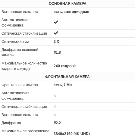
ОСНОВНАЯ КАМЕРА
Встроенная вспышка
есть, светодиодная
Автоматическая
фокусировка
Оптическая стабилизация
Оптический зум
2 Х
Диафрагма основной
f/1.8
камеры
Максимальное количество
240 кадров/с
кадров в секунду
ФРОНТАЛЬНАЯ КАМЕРА
Фронтальная камера
есть, 7 Мп
Автоматическая
фокусировка
Оптическая стабилизация
Встроенная вспышка
Диафрагма
f/2.2
Максимальное разрешение
3840x2160 (4K UHD)