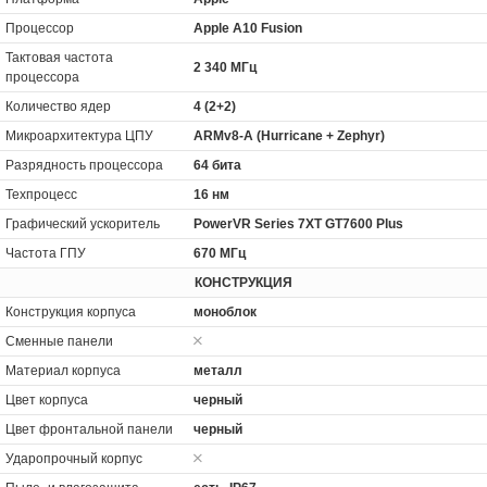
Процессор
Apple A10 Fusion
Тактовая частота
2 340 МГц
процессора
Количество ядер
4 (2+2)
Микроархитектура ЦПУ
ARMv8-A (Hurricane + Zephyr)
Разрядность процессора
64 бита
Техпроцесс
16 нм
Графический ускоритель
PowerVR Series 7XT GT7600 Plus
Частота ГПУ
670 МГц
КОНСТРУКЦИЯ
Конструкция корпуса
моноблок
Сменные панели
Материал корпуса
металл
Цвет корпуса
черный
Цвет фронтальной панели
черный
Ударопрочный корпус