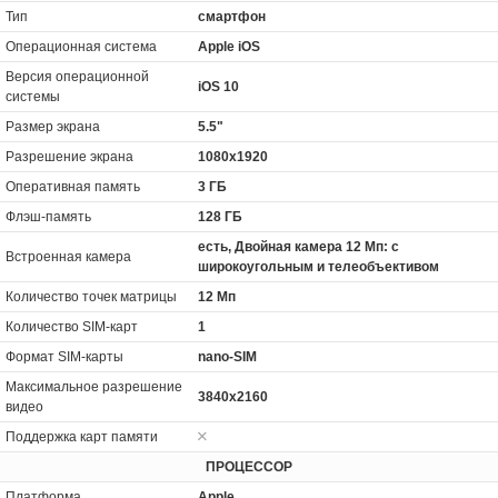
Тип
смартфон
Операционная система
Apple iOS
Версия операционной
iOS 10
системы
Размер экрана
5.5"
Разрешение экрана
1080x1920
Оперативная память
3 ГБ
Флэш-память
128 ГБ
есть, Двойная камера 12 Мп: с
Встроенная камера
широкоугольным и телеобъективом
Количество точек матрицы
12 Мп
Количество SIM-карт
1
Формат SIM-карты
nano-SIM
Максимальное разрешение
3840x2160
видео
Поддержка карт памяти
ПРОЦЕССОР
Платформа
Apple