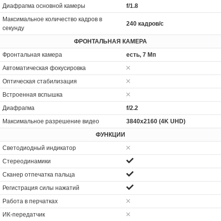
Диафрагма основной камеры
f/1.8
Максимальное количество кадров в
240 кадров/с
секунду
ФРОНТАЛЬНАЯ КАМЕРА
Фронтальная камера
есть, 7 Мп
Автоматическая фокусировка
Оптическая стабилизация
Встроенная вспышка
Диафрагма
f/2.2
Максимальное разрешение видео
3840x2160 (4K UHD)
ФУНКЦИИ
Светодиодный индикатор
Стереодинамики
Сканер отпечатка пальца
Регистрация силы нажатий
Работа в перчатках
ИК-передатчик