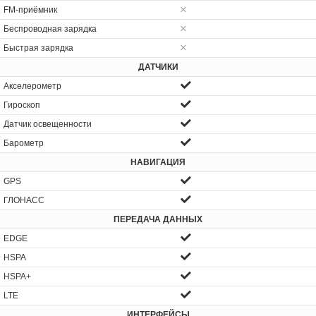
FM-приёмник
Беспроводная зарядка
Быстрая зарядка
ДАТЧИКИ
Акселерометр
Гироскоп
Датчик освещенности
Барометр
НАВИГАЦИЯ
GPS
ГЛОНАСС
ПЕРЕДАЧА ДАННЫХ
EDGE
HSPA
HSPA+
LTE
ИНТЕРФЕЙСЫ