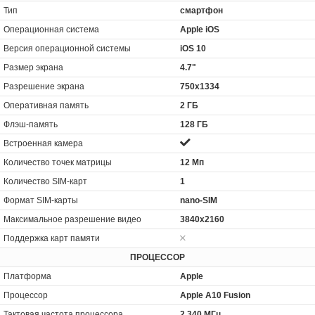
Тип
смартфон
Операционная система
Apple iOS
Версия операционной системы
iOS 10
Размер экрана
4.7"
Разрешение экрана
750x1334
Оперативная память
2 ГБ
Флэш-память
128 ГБ
Встроенная камера
Количество точек матрицы
12 Мп
Количество SIM-карт
1
Формат SIM-карты
nano-SIM
Максимальное разрешение видео
3840x2160
Поддержка карт памяти
ПРОЦЕССОР
Платформа
Apple
Процессор
Apple A10 Fusion
Тактовая частота процессора
2 340 МГц