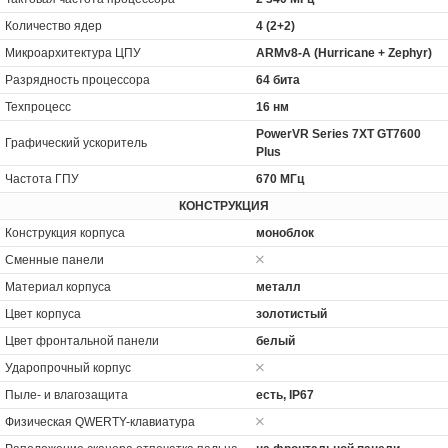
Количество ядер
4 (2+2)
Микроархитектура ЦПУ
ARMv8-A (Hurricane + Zephyr)
Разрядность процессора
64 бита
Техпроцесс
16 нм
PowerVR Series 7XT GT7600
Графический ускоритель
Plus
Частота ГПУ
670 МГц
КОНСТРУКЦИЯ
Конструкция корпуса
моноблок
Сменные панели
Материал корпуса
металл
Цвет корпуса
золотистый
Цвет фронтальной панели
белый
Ударопрочный корпус
Пыле- и влагозащита
есть, IP67
Физическая QWERTY-клавиатура