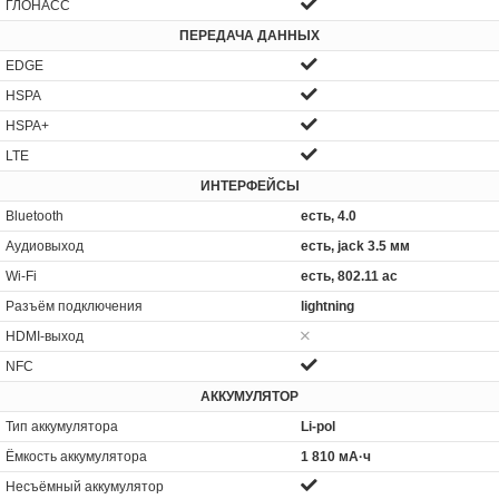
ГЛОНАСС
ПЕРЕДАЧА ДАННЫХ
EDGE
HSPA
HSPA+
LTE
ИНТЕРФЕЙСЫ
Bluetooth
есть, 4.0
Аудиовыход
есть, jack 3.5 мм
Wi-Fi
есть, 802.11 ac
Разъём подключения
lightning
HDMI-выход
NFC
АККУМУЛЯТОР
Тип аккумулятора
Li-pol
Ёмкость аккумулятора
1 810 мА·ч
Несъёмный аккумулятор