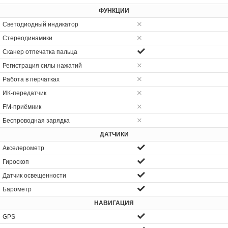
ФУНКЦИИ
Светодиодный индикатор
Стереодинамики
Сканер отпечатка пальца
Регистрация силы нажатий
Работа в перчатках
ИК-передатчик
FM-приёмник
Беспроводная зарядка
ДАТЧИКИ
Акселерометр
Гироскоп
Датчик освещенности
Барометр
НАВИГАЦИЯ
GPS