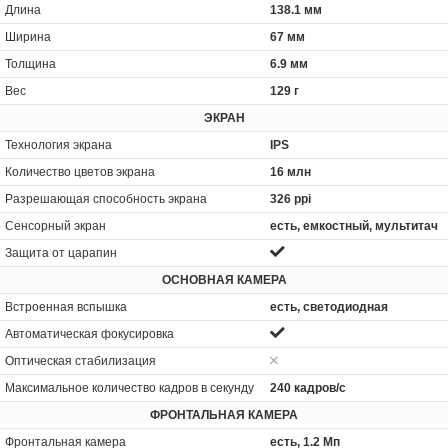
Длина
138.1 мм
Ширина
67 мм
Толщина
6.9 мм
Вес
129 г
ЭКРАН
Технология экрана
IPS
Количество цветов экрана
16 млн
Разрешающая способность экрана
326 ppi
Сенсорный экран
есть, емкостный, мультитач
Защита от царапин
ОСНОВНАЯ КАМЕРА
Встроенная вспышка
есть, светодиодная
Автоматическая фокусировка
Оптическая стабилизация
Максимальное количество кадров в секунду
240 кадров/с
ФРОНТАЛЬНАЯ КАМЕРА
Фронтальная камера
есть, 1.2 Мп