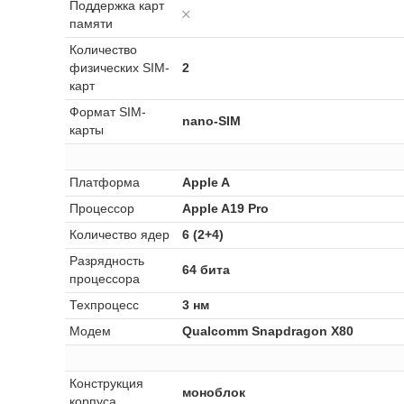
Поддержка карт
памяти
Количество
физических SIM-
2
карт
Формат SIM-
nano-SIM
карты
Платформа
Apple A
Процессор
Apple A19 Pro
Количество ядер
6 (2+4)
Разрядность
64 бита
процессора
Техпроцесс
3 нм
Модем
Qualcomm Snapdragon X80
Конструкция
моноблок
корпуса