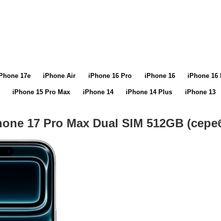
Phone 17e
iPhone Air
iPhone 16 Pro
iPhone 16
iPhone 16 
iPhone 15 Pro Max
iPhone 14
iPhone 14 Plus
iPhone 13
hone 17 Pro Max Dual SIM 512GB (сер