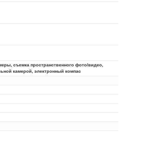
амеры, съемка пространственного фото/видео,
ельной камерой, электронный компас