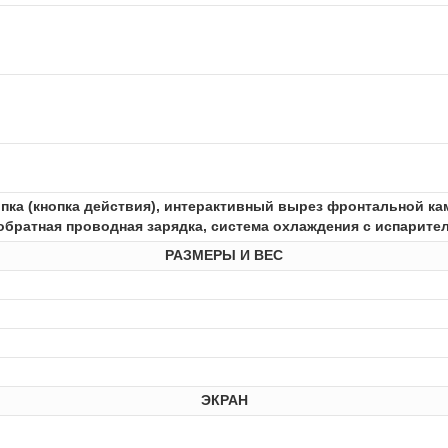
опка (кнопка действия), интерактивный вырез фронтальной к
, обратная проводная зарядка, система охлаждения с испарит
РАЗМЕРЫ И ВЕС
ЭКРАН