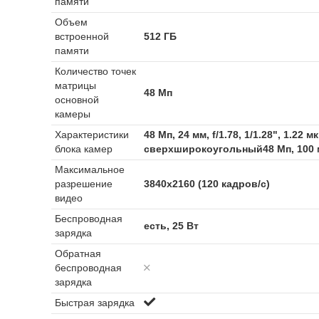
памяти
Объем
встроенной
512 ГБ
памяти
Количество точек
матрицы
48 Мп
основной
камеры
Характеристики
48 Мп, 24 мм, f/1.78, 1/1.28", 1.2
блока камер
сверхширокоугольный48 Мп, 100 мм,
Максимальное
разрешение
3840x2160 (120 кадров/с)
видео
Беспроводная
есть, 25 Вт
зарядка
Обратная
беспроводная
зарядка
Быстрая зарядка