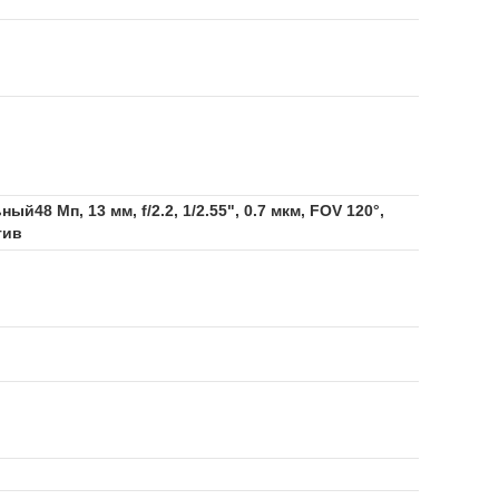
й48 Мп, 13 мм, f/2.2, 1/2.55", 0.7 мкм, FOV 120°,
тив