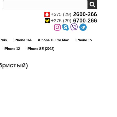
2600-266
+375 (29)
6700-266
+375 (29)
Plus
iPhone 16e
iPhone 16 Pro Max
iPhone 15
iPhone 12
iPhone SE (2022)
ебристый)