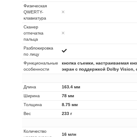
Физическая
QWERTY-
клавиатура
Сканер
отпечатка
пальца
Разблокировка
по лицу
Функциональные
кнопка съемки, настраиваемая кн
особенности
экран с поддержкой Dolby Vision
Длина
163.4 мм
Ширина
78 мм
Толщина
8.75 мм
Вес
233 г
Количество
16 млн