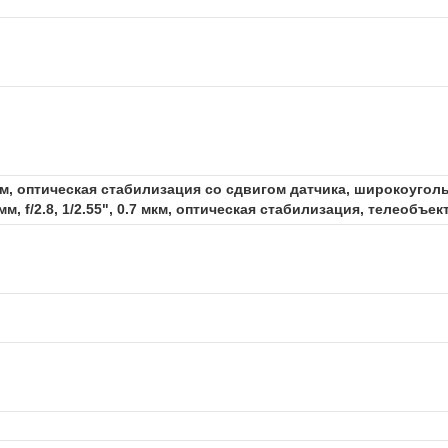
2 мкм, оптическая стабилизация со сдвигом датчика, широкоугольны
 f/2.8, 1/2.55", 0.7 мкм, оптическая стабилизация, телеобъек