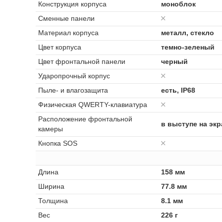
Конструкция корпуса
моноблок
Сменные панели
Материал корпуса
металл, стекло
Цвет корпуса
темно-зеленый
Цвет фронтальной панели
черный
Ударопрочный корпус
Пыле- и влагозащита
есть, IP68
Физическая QWERTY-клавиатура
Расположение фронтальной
в выступе на экр
камеры
Кнопка SOS
Длина
158 мм
Ширина
77.8 мм
Толщина
8.1 мм
Вес
226 г