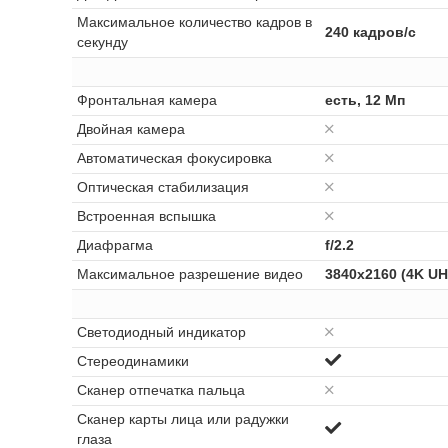
Максимальное количество кадров в
240 кадров/с
секунду
Фронтальная камера
есть, 12 Мп
Двойная камера
Автоматическая фокусировка
Оптическая стабилизация
Встроенная вспышка
Диафрагма
f/2.2
Максимальное разрешение видео
3840x2160 (4K UH
Светодиодный индикатор
Стереодинамики
Сканер отпечатка пальца
Сканер карты лица или радужки
глаза