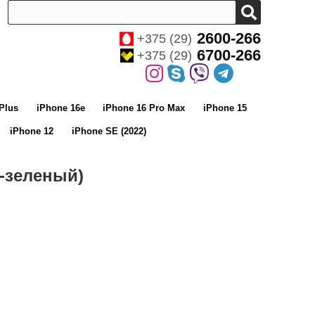
2600-266
+375 (29)
6700-266
+375 (29)
Plus
iPhone 16e
iPhone 16 Pro Max
iPhone 15
iPhone 12
iPhone SE (2022)
о-зеленый)