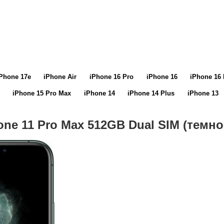
Phone 17e
iPhone Air
iPhone 16 Pro
iPhone 16
iPhone 16 
iPhone 15 Pro Max
iPhone 14
iPhone 14 Plus
iPhone 13
one 11 Pro Max 512GB Dual SIM (темн