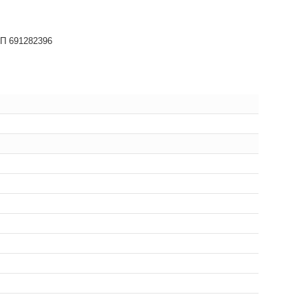
НП 691282396