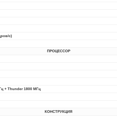
дров/с)
ПРОЦЕССОР
Гц + Thunder 1800 МГц
КОНСТРУКЦИЯ