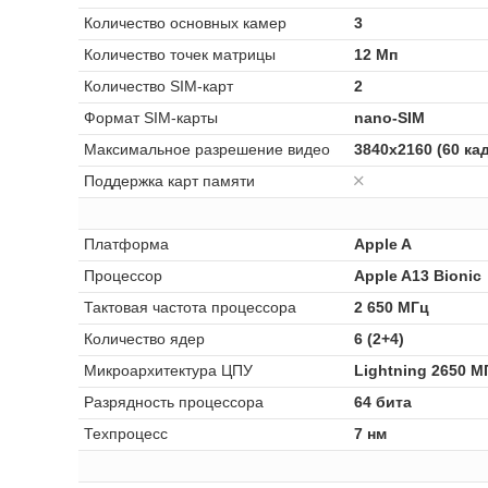
Количество основных камер
3
Количество точек матрицы
12 Мп
Количество SIM-карт
2
Формат SIM-карты
nano-SIM
Максимальное разрешение видео
3840x2160 (60 ка
Поддержка карт памяти
Платформа
Apple A
Процессор
Apple A13 Bionic
Тактовая частота процессора
2 650 МГц
Количество ядер
6 (2+4)
Микроархитектура ЦПУ
Lightning 2650 М
Разрядность процессора
64 бита
Техпроцесс
7 нм