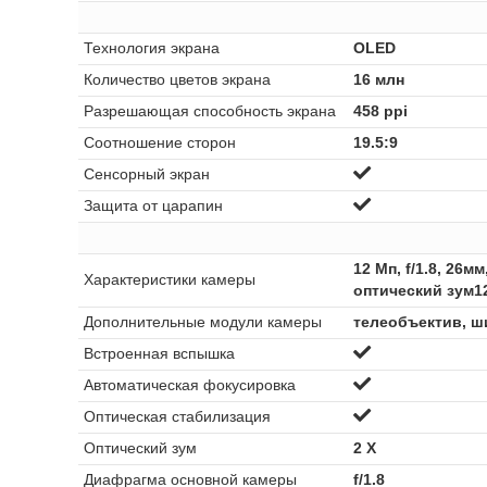
Технология экрана
OLED
Количество цветов экрана
16 млн
Разрешающая способность экрана
458 ppi
Соотношение сторон
19.5:9
Сенсорный экран
Защита от царапин
12 Мп, f/1.8, 26м
Характеристики камеры
оптический зум12 
Дополнительные модули камеры
телеобъектив, 
Встроенная вспышка
Автоматическая фокусировка
Оптическая стабилизация
Оптический зум
2 Х
Диафрагма основной камеры
f/1.8