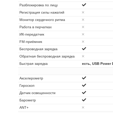
Разблокировка по лицу
Регистрация силы нажатий
Монитор сердечного ритма
Работа в перчатках
ИК-передатчик
FM-приёмник
Беспроводная зарядка
Обратная беспроводная зарядка
Быстрая зарядка
есть, USB Power D
Акселерометр
Гироскоп
Датчик освещенности
Барометр
ANT+