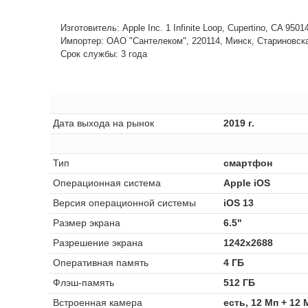
Изготовитель: Apple Inc. 1 Infinite Loop, Cupertino, CA 950
Импортер: ОАО "Сантелеком", 220114, Минск, Стариновская,
Срок службы: 3 года
Дата выхода на рынок
2019 г.
Тип
смартфон
Операционная система
Apple iOS
Версия операционной системы
iOS 13
Размер экрана
6.5"
Разрешение экрана
1242x2688
Оперативная память
4 ГБ
Флэш-память
512 ГБ
Встроенная камера
есть, 12 Мп + 12 