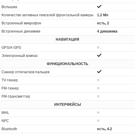
Вспышка
Количество активных пикселей фронтальной камеры
1.2 Мп
Встроенный микрофон
есть, 2
Встроенные динамики
4 динамика
НАВИГАЦИЯ
GPS/A-GPS
Электронный компас
ФУНКЦИОНАЛЬНОСТЬ
Сканер отпечатков пальцев
TV-тюнер
FM-тюнер
FM-трансмиттер
ИНТЕРФЕЙСЫ
MHL
NFC
Bluetooth
есть, 4.2