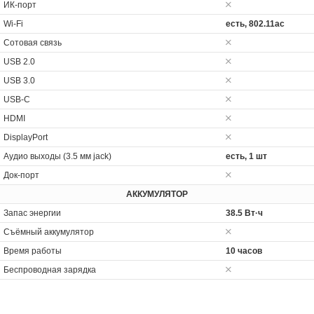
ИК-порт
Wi-Fi
есть, 802.11ac
Сотовая связь
USB 2.0
USB 3.0
USB-C
HDMI
DisplayPort
Аудио выходы (3.5 мм jack)
есть, 1 шт
Док-порт
АККУМУЛЯТОР
Запас энергии
38.5 Вт·ч
Cъёмный аккумулятор
Время работы
10 часов
Беспроводная зарядка