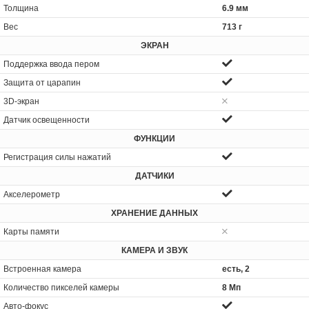
Толщина
6.9 мм
Вес
713 г
ЭКРАН
Поддержка ввода пером
Защита от царапин
3D-экран
Датчик освещенности
ФУНКЦИИ
Регистрация силы нажатий
ДАТЧИКИ
Акселерометр
ХРАНЕНИЕ ДАННЫХ
Карты памяти
КАМЕРА И ЗВУК
Встроенная камера
есть, 2
Количество пикселей камеры
8 Мп
Авто-фокус