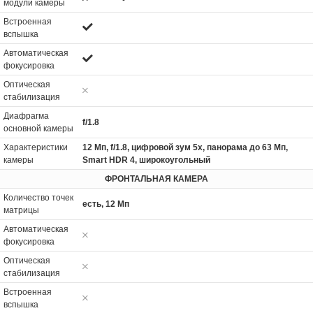
модули камеры
Встроенная
вспышка
Автоматическая
фокусировка
Оптическая
стабилизация
Диафрагма
f/1.8
основной камеры
Характеристики
12 Мп, f/1.8, цифровой зум 5x, панорама до 63 Мп,
камеры
Smart HDR 4, широкоугольный
ФРОНТАЛЬНАЯ КАМЕРА
Количество точек
есть, 12 Мп
матрицы
Автоматическая
фокусировка
Оптическая
стабилизация
Встроенная
вспышка