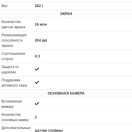
Вес
582 г
ЭКРАН
Количество
16 млн
цветов экрана
Разрешающая
способность
264 ppi
экрана
Соотношение
4:3
сторон
Защита от
царапин
Поддержка
активного пера
ОСНОВНАЯ КАМЕРА
Встроенная
камера
Количество
2
основных камер
Дополнительные
датчик глубины