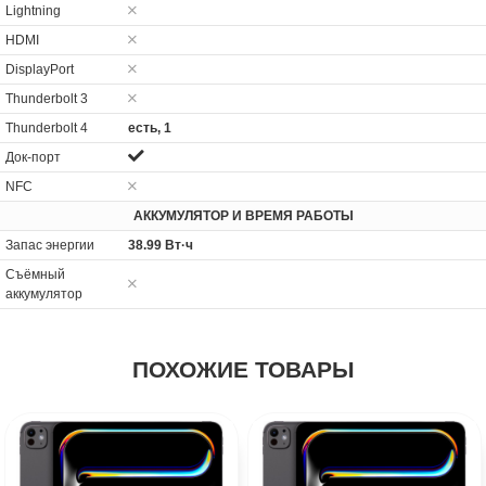
Lightning
HDMI
DisplayPort
Thunderbolt 3
Thunderbolt 4
есть, 1
Док-порт
NFC
АККУМУЛЯТОР И ВРЕМЯ РАБОТЫ
Запас энергии
38.99 Вт·ч
Cъёмный
аккумулятор
ПОХОЖИЕ ТОВАРЫ