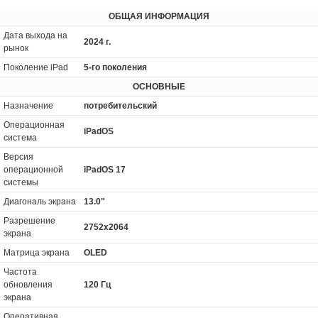
ОБЩАЯ ИНФОРМАЦИЯ
Дата выхода на
2024 г.
рынок
Поколение iPad
5-го поколения
ОСНОВНЫЕ
Назначение
потребительский
Операционная
iPadOS
система
Версия
операционной
iPadOS 17
системы
Диагональ экрана
13.0"
Разрешение
2752x2064
экрана
Матрица экрана
OLED
Частота
обновления
120 Гц
экрана
Оперативная