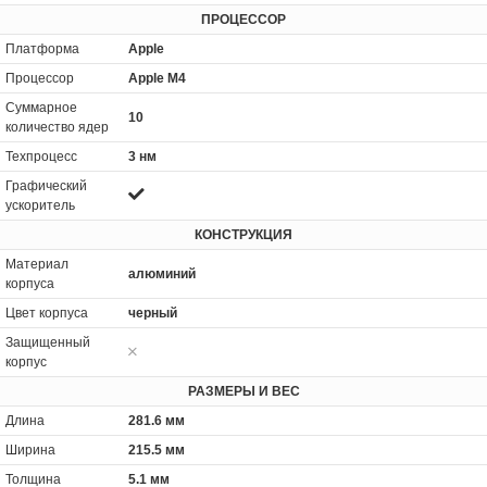
ПРОЦЕССОР
Платформа
Apple
Процессор
Apple M4
Суммарное
10
количество ядер
Техпроцесс
3 нм
Графический
ускоритель
КОНСТРУКЦИЯ
Материал
алюминий
корпуса
Цвет корпуса
черный
Защищенный
корпус
РАЗМЕРЫ И ВЕС
Длина
281.6 мм
Ширина
215.5 мм
Толщина
5.1 мм