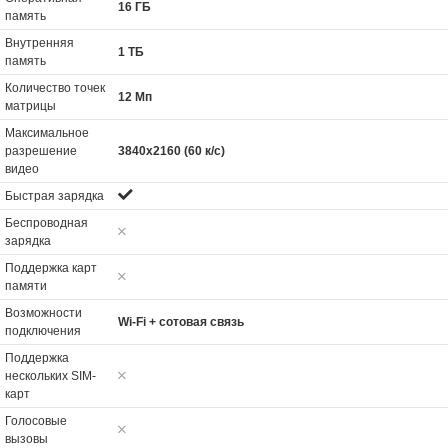
16 ГБ
память
Внутренняя
1 ТБ
память
Количество точек
12 Мп
матрицы
Максимальное
разрешение
3840x2160 (60 к/с)
видео
Быстрая зарядка
Беспроводная
зарядка
Поддержка карт
памяти
Возможности
Wi-Fi + сотовая связь
подключения
Поддержка
нескольких SIM-
карт
Голосовые
вызовы