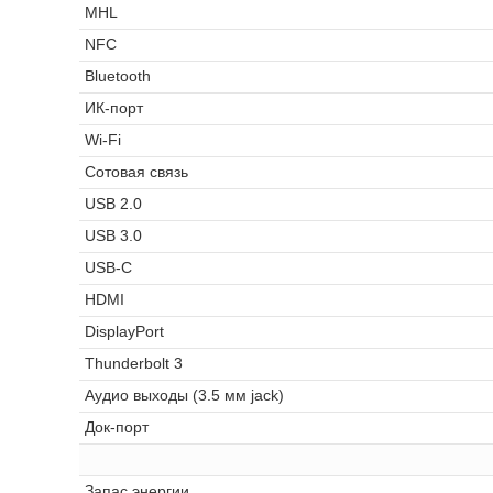
MHL
NFC
Bluetooth
ИК-порт
Wi-Fi
Сотовая связь
USB 2.0
USB 3.0
USB-C
HDMI
DisplayPort
Thunderbolt 3
Аудио выходы (3.5 мм jack)
Док-порт
Запас энергии