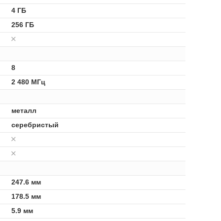
4 ГБ
256 ГБ
8
2 480 МГц
металл
серебристый
247.6 мм
178.5 мм
5.9 мм