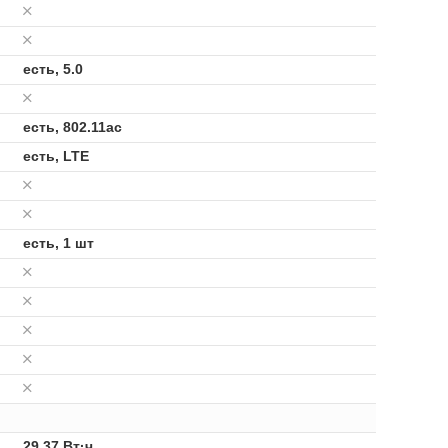
есть, 5.0
есть, 802.11ac
есть, LTE
есть, 1 шт
29.37 Вт·ч