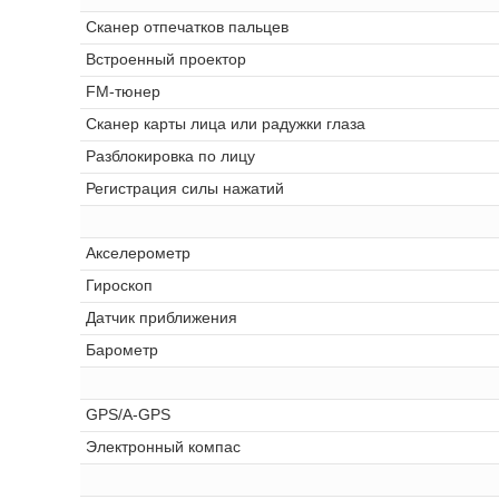
Сканер отпечатков пальцев
Встроенный проектор
FM-тюнер
Сканер карты лица или радужки глаза
Разблокировка по лицу
Регистрация силы нажатий
Акселерометр
Гироскоп
Датчик приближения
Барометр
GPS/A-GPS
Электронный компас