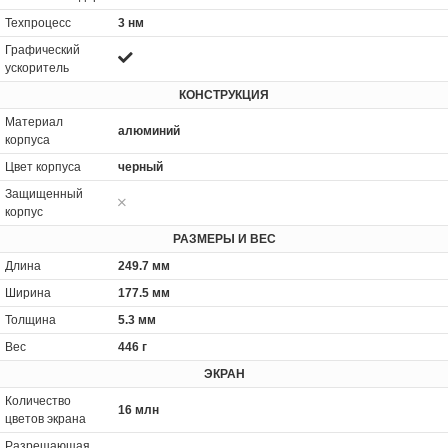
Техпроцесс
3 нм
Графический
ускоритель
КОНСТРУКЦИЯ
Материал
алюминий
корпуса
Цвет корпуса
черный
Защищенный
корпус
РАЗМЕРЫ И ВЕС
Длина
249.7 мм
Ширина
177.5 мм
Толщина
5.3 мм
Вес
446 г
ЭКРАН
Количество
16 млн
цветов экрана
Разрешающая