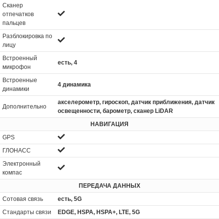
Сканер
отпечатков
пальцев
Разблокировка по
лицу
Встроенный
есть, 4
микрофон
Встроенные
4 динамика
динамики
акселерометр, гироскоп, датчик приближения, датчик
Дополнительно
освещенности, барометр, сканер LiDAR
НАВИГАЦИЯ
GPS
ГЛОНАСС
Электронный
компас
ПЕРЕДАЧА ДАННЫХ
Сотовая связь
есть, 5G
Стандарты связи
EDGE, HSPA, HSPA+, LTE, 5G