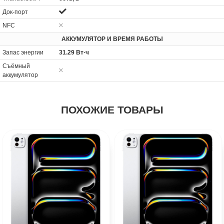
Док-порт
NFC
АККУМУЛЯТОР И ВРЕМЯ РАБОТЫ
Запас энергии
31.29 Вт·ч
Cъёмный
аккумулятор
ПОХОЖИЕ ТОВАРЫ