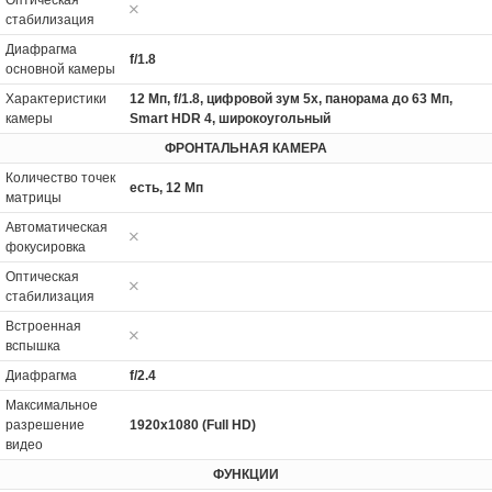
стабилизация
Диафрагма
f/1.8
основной камеры
Характеристики
12 Мп, f/1.8, цифровой зум 5x, панорама до 63 Мп,
камеры
Smart HDR 4, широкоугольный
ФРОНТАЛЬНАЯ КАМЕРА
Количество точек
есть, 12 Мп
матрицы
Автоматическая
фокусировка
Оптическая
стабилизация
Встроенная
вспышка
Диафрагма
f/2.4
Максимальное
разрешение
1920x1080 (Full HD)
видео
ФУНКЦИИ