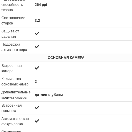
способность
264 ppi
экрана
Соотношение
3:2
сторон
Защита от
царапин
Поддержка
активного пера
ОСНОВНАЯ КАМЕРА
Встроенная
камера
Количество
2
основных камер
Дополнительные
датчик глубины
модули камеры
Встроенная
вспышка
Автоматическая
фокусировка
Оптическая