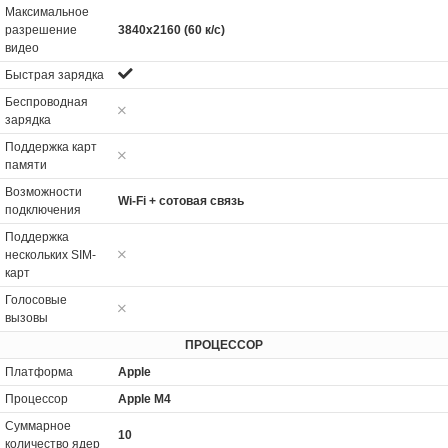
Максимальное
разрешение
3840x2160 (60 к/с)
видео
Быстрая зарядка
Беспроводная
зарядка
Поддержка карт
памяти
Возможности
Wi-Fi + сотовая связь
подключения
Поддержка
нескольких SIM-
карт
Голосовые
вызовы
ПРОЦЕССОР
Платформа
Apple
Процессор
Apple M4
Суммарное
10
количество ядер