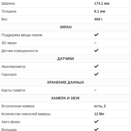
Ширина
174.1 мм
Толщина
6.1 мм
Вес
469 г
ЭКРАН
Поддержка ввода пером
3D-экран
Датчик освещенности
ДАТЧИКИ
Акселерометр
Гироскоп
ХРАНЕНИЕ ДАННЫХ
Карты памяти
КАМЕРА И ЗВУК
Встроенная камера
есть, 2
Количество пикселей камеры
12 Мп
Авто-фокус
Вспышка