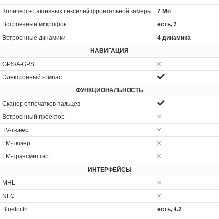
Количество активных пикселей фронтальной камеры
7 Мп
Встроенный микрофон
есть, 2
Встроенные динамики
4 динамика
НАВИГАЦИЯ
GPS/A-GPS
Электронный компас
ФУНКЦИОНАЛЬНОСТЬ
Сканер отпечатков пальцев
Встроенный проектор
TV-тюнер
FM-тюнер
FM-трансмиттер
ИНТЕРФЕЙСЫ
MHL
NFC
Bluetooth
есть, 4.2