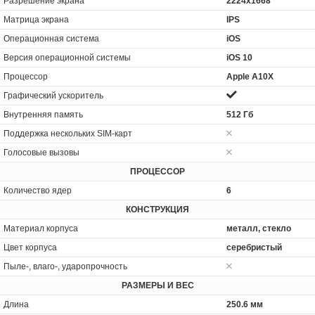
Разрешение экрана
2224x1668
Матрица экрана
IPS
Операционная система
iOS
Версия операционной системы
iOS 10
Процессор
Apple A10X
Графический ускоритель
Внутренняя память
512 Гб
Поддержка нескольких SIM-карт
Голосовые вызовы
ПРОЦЕССОР
Количество ядер
6
КОНСТРУКЦИЯ
Материал корпуса
металл, стекло
Цвет корпуса
серебристый
Пыле-, влаго-, ударопрочность
РАЗМЕРЫ И ВЕС
Длина
250.6 мм