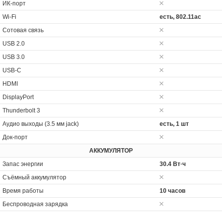
ИК-порт
Wi-Fi
есть, 802.11ac
Сотовая связь
USB 2.0
USB 3.0
USB-C
HDMI
DisplayPort
Thunderbolt 3
Аудио выходы (3.5 мм jack)
есть, 1 шт
Док-порт
АККУМУЛЯТОР
Запас энергии
30.4 Вт·ч
Cъёмный аккумулятор
Время работы
10 часов
Беспроводная зарядка