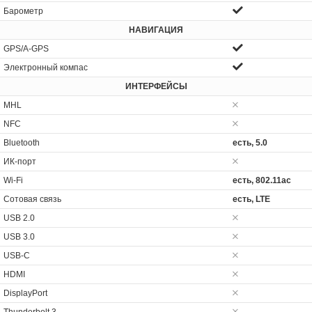
Барометр
НАВИГАЦИЯ
GPS/A-GPS
Электронный компас
ИНТЕРФЕЙСЫ
MHL
NFC
Bluetooth
есть, 5.0
ИК-порт
Wi-Fi
есть, 802.11ac
Сотовая связь
есть, LTE
USB 2.0
USB 3.0
USB-C
HDMI
DisplayPort
Thunderbolt 3