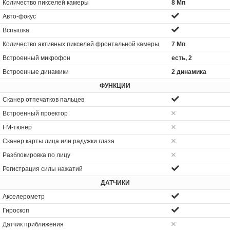
Количество пикселей камеры
8 Мп
Авто-фокус
Вспышка
Количество активных пикселей фронтальной камеры
7 Мп
Встроенный микрофон
есть, 2
Встроенные динамики
2 динамика
ФУНКЦИИ
Сканер отпечатков пальцев
Встроенный проектор
FM-тюнер
Сканер карты лица или радужки глаза
Разблокировка по лицу
Регистрация силы нажатий
ДАТЧИКИ
Акселерометр
Гироскоп
Датчик приближения