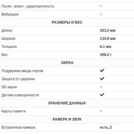
Пыле-, влаго-, ударопрочность
Вибрация
РАЗМЕРЫ И ВЕС
Длина
203.2 мм
Ширина
134.8 мм
Толщина
6.1 мм
Вес
308.2 г
ЭКРАН
Поддержка ввода пером
Защита от царапин
3D-экран
Датчик освещенности
ХРАНЕНИЕ ДАННЫХ
Карты памяти
КАМЕРА И ЗВУК
Встроенная камера
есть, 2